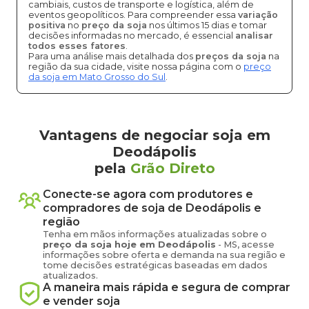
cambiais, custos de transporte e logística, além de
eventos geopolíticos. Para compreender essa
variação
positiva
no
preço da soja
nos últimos 15 dias e tomar
decisões informadas no mercado, é essencial
analisar
todos esses fatores
.
Para uma análise mais detalhada dos
preços da soja
na
região da sua cidade, visite nossa página com o
preço
da soja em Mato Grosso do Sul
.
Vantagens de negociar soja em
Deodápolis
pela
Grão Direto
Conecte-se agora com produtores e
compradores de
soja
de
Deodápolis
e
região
Tenha em mãos informações atualizadas sobre o
preço
da soja
hoje em
Deodápolis
-
MS
, acesse
informações sobre oferta e demanda na sua região e
tome decisões estratégicas baseadas em dados
atualizados.
A maneira mais rápida e segura de comprar
e vender
soja