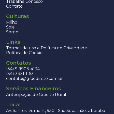
Trabalhe Conosco
Contato
Culturas
Milho
Soja
Sorgo
Links
Termos de uso e Política de Privacidade
Política de Cookies
Contatos
(34) 9 9903-4134
(34) 3331-1163
contato@graodireto.com.br
Serviços Financeiros
Antecipação de Crédito Rural
Local
Av. Santos Dumont, 950 - São Sebastião, Uberaba -