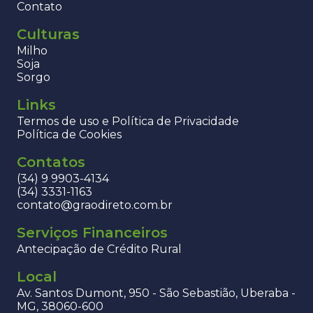
Contato
Culturas
Milho
Soja
Sorgo
Links
Termos de uso e Política de Privacidade
Política de Cookies
Contatos
(34) 9 9903-4134
(34) 3331-1163
contato@graodireto.com.br
Serviços Financeiros
Antecipação de Crédito Rural
Local
Av. Santos Dumont, 950 - São Sebastião, Uberaba -
MG, 38060-600