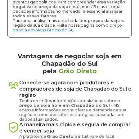
eventos geopolíticos. Para compreender essa
variação
negativa
no
preço da soja
nos últimos 15 dias e tomar
decisões informadas no mercado, é essencial
analisar
todos esses fatores
.
Para uma análise mais detalhada dos
preços da soja
na
região da sua cidade, visite nossa página com o
preço
da soja em Mato Grosso do Sul
.
Vantagens de negociar soja em
Chapadão do Sul
pela
Grão Direto
Conecte-se agora com produtores e
compradores de
soja
de
Chapadão do Sul
e
região
Tenha em mãos informações atualizadas sobre o
preço
da soja
hoje em
Chapadão do Sul
-
MS
,
acesse informações sobre oferta e demanda na sua
região e tome decisões estratégicas baseadas em
dados atualizados.
A maneira mais rápida e segura de comprar
e vender
soja
A plataforma
Grão Direto
é intuitiva e de fácil