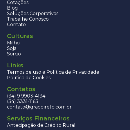
Cotações
Blog
Soluções Corporativas
Trabalhe Conosco
Contato
Culturas
Milho
Soja
Sorgo
Links
Termos de uso e Política de Privacidade
Política de Cookies
Contatos
(34) 9 9903-4134
(34) 3331-1163
contato@graodireto.com.br
Serviços Financeiros
Antecipação de Crédito Rural