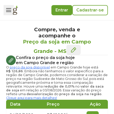
Entrar
Cadastrar-se
Compre, venda e
acompanhe o
Preço da soja em Campo
Grande
-
MS
Confira o
preço da soja hoje
em Campo Grande
e região
O
preço da soja disponível
em Campo Grande hoje
está
R$ 126,86
. Embora não tenhamos o valor específico para a
região de Campo Grande, podemos considerar a variação de
preço na região Sudoeste de Mato Grosso do Sul, pois está
geograficamente próxima e torna essa comparação
relevante. Houve uma
redução de 0,01%
no
valor da saca
de soja
em relação a 03/08/2026. Essa variação do preço
reflete uma
desvalorização
do
preço da soja na região
.
Clique aqui para mais detalhes!
Data
Preço
Ação