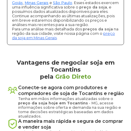
Goiás
,
Minas Gerais
e
São Paulo
. Esses estados exercem
uma influência significativa sobre o
preço da soja
, e
possuímos dados atualizados disponíveis para eles.
Continue acompanhando as últimas atualizações, pois
em breve estaremos disponibilizando os preços e
análises mais recentes para a sua região.
Para uma análise mais detalhada dos
preços da soja
na
região da sua cidade, visite nossa página com o
preço
da soja em Minas Gerais
.
Vantagens de negociar soja em
Tocantins
pela
Grão Direto
Conecte-se agora com produtores e
compradores de
soja
de
Tocantins
e região
Tenha em mãos informações atualizadas sobre o
preço
da soja
hoje em
Tocantins
-
MG
, acesse
informações sobre oferta e demanda na sua região e
tome decisões estratégicas baseadas em dados
atualizados.
A maneira mais rápida e segura de comprar
e vender
soja