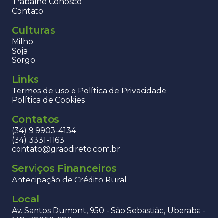
Trabalhe Conosco
Contato
Culturas
Milho
Soja
Sorgo
Links
Termos de uso e Política de Privacidade
Política de Cookies
Contatos
(34) 9 9903-4134
(34) 3331-1163
contato@graodireto.com.br
Serviços Financeiros
Antecipação de Crédito Rural
Local
Av. Santos Dumont, 950 - São Sebastião, Uberaba -