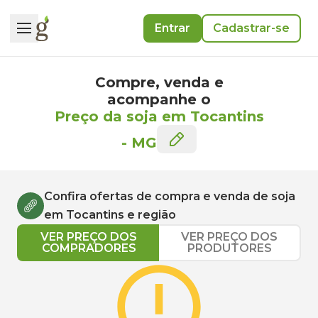
Entrar
Cadastrar-se
Compre, venda e
acompanhe o
Preço da soja em Tocantins
-
MG
Confira ofertas de compra e venda de
soja
em
Tocantins
e região
VER PREÇO DOS
VER PREÇO DOS
COMPRADORES
PRODUTORES