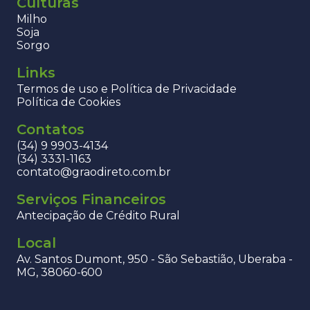
Culturas
Milho
Soja
Sorgo
Links
Termos de uso e Política de Privacidade
Política de Cookies
Contatos
(34) 9 9903-4134
(34) 3331-1163
contato@graodireto.com.br
Serviços Financeiros
Antecipação de Crédito Rural
Local
Av. Santos Dumont, 950 - São Sebastião, Uberaba -
MG, 38060-600