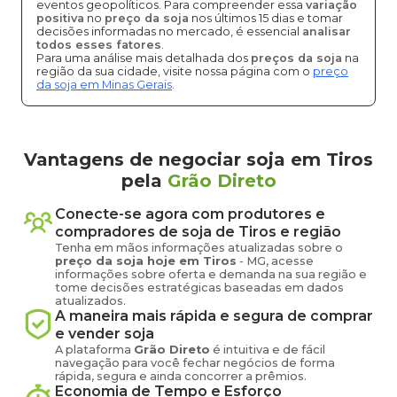
eventos geopolíticos. Para compreender essa
variação
positiva
no
preço da soja
nos últimos 15 dias e tomar
decisões informadas no mercado, é essencial
analisar
todos esses fatores
.
Para uma análise mais detalhada dos
preços da soja
na
região da sua cidade, visite nossa página com o
preço
da soja em Minas Gerais
.
Vantagens de negociar soja em Tiros
pela
Grão Direto
Conecte-se agora com produtores e
compradores de
soja
de
Tiros
e região
Tenha em mãos informações atualizadas sobre o
preço
da soja
hoje em
Tiros
-
MG
, acesse
informações sobre oferta e demanda na sua região e
tome decisões estratégicas baseadas em dados
atualizados.
A maneira mais rápida e segura de comprar
e vender
soja
A plataforma
Grão Direto
é intuitiva e de fácil
navegação para você fechar negócios de forma
rápida, segura e ainda concorrer a prêmios.
Economia de Tempo e Esforço