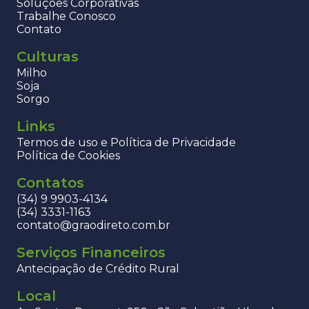
Soluções Corporativas
Trabalhe Conosco
Contato
Culturas
Milho
Soja
Sorgo
Links
Termos de uso e Política de Privacidade
Política de Cookies
Contatos
(34) 9 9903-4134
(34) 3331-1163
contato@graodireto.com.br
Serviços Financeiros
Antecipação de Crédito Rural
Local