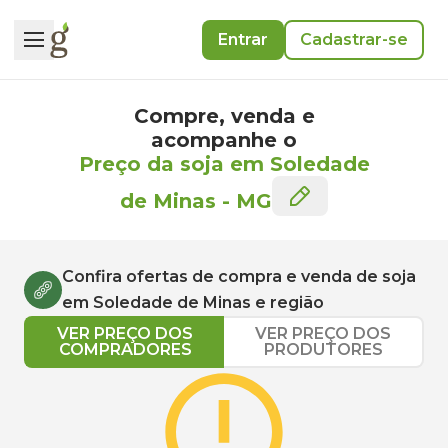
Entrar
Cadastrar-se
Compre, venda e
acompanhe o
Preço da soja em Soledade
de Minas
-
MG
Confira ofertas de compra e venda de
soja
em
Soledade de Minas
e região
VER PREÇO DOS
VER PREÇO DOS
COMPRADORES
PRODUTORES