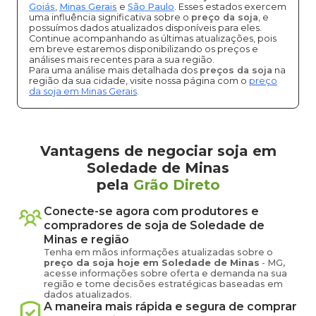
Goiás
,
Minas Gerais
e
São Paulo
. Esses estados exercem
uma influência significativa sobre o
preço da soja
, e
possuímos dados atualizados disponíveis para eles.
Continue acompanhando as últimas atualizações, pois
em breve estaremos disponibilizando os preços e
análises mais recentes para a sua região.
Para uma análise mais detalhada dos
preços da soja
na
região da sua cidade, visite nossa página com o
preço
da soja em Minas Gerais
.
Vantagens de negociar soja em
Soledade de Minas
pela
Grão Direto
Conecte-se agora com produtores e
compradores de
soja
de
Soledade de
Minas
e região
Tenha em mãos informações atualizadas sobre o
preço
da soja
hoje em
Soledade de Minas
-
MG
,
acesse informações sobre oferta e demanda na sua
região e tome decisões estratégicas baseadas em
dados atualizados.
A maneira mais rápida e segura de comprar