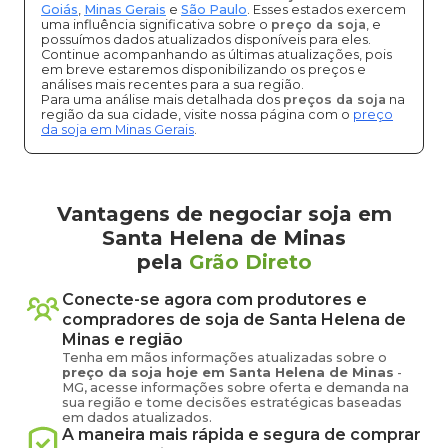
Goiás
,
Minas Gerais
e
São Paulo
. Esses estados exercem
uma influência significativa sobre o
preço da soja
, e
possuímos dados atualizados disponíveis para eles.
Continue acompanhando as últimas atualizações, pois
em breve estaremos disponibilizando os preços e
análises mais recentes para a sua região.
Para uma análise mais detalhada dos
preços da soja
na
região da sua cidade, visite nossa página com o
preço
da soja em Minas Gerais
.
Vantagens de negociar soja em
Santa Helena de Minas
pela
Grão Direto
Conecte-se agora com produtores e
compradores de
soja
de
Santa Helena de
Minas
e região
Tenha em mãos informações atualizadas sobre o
preço
da soja
hoje em
Santa Helena de Minas
-
MG
, acesse informações sobre oferta e demanda na
sua região e tome decisões estratégicas baseadas
em dados atualizados.
A maneira mais rápida e segura de comprar