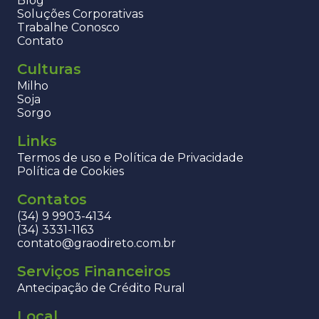
Blog
Soluções Corporativas
Trabalhe Conosco
Contato
Culturas
Milho
Soja
Sorgo
Links
Termos de uso e Política de Privacidade
Política de Cookies
Contatos
(34) 9 9903-4134
(34) 3331-1163
contato@graodireto.com.br
Serviços Financeiros
Antecipação de Crédito Rural
Local