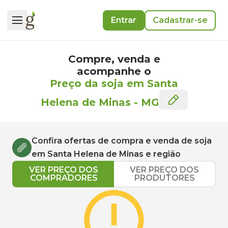
Entrar
Cadastrar-se
Compre, venda e
acompanhe o
Preço da soja em Santa
Helena de Minas
-
MG
Confira ofertas de compra e venda de
soja
em
Santa Helena de Minas
e região
VER PREÇO DOS
VER PREÇO DOS
COMPRADORES
PRODUTORES