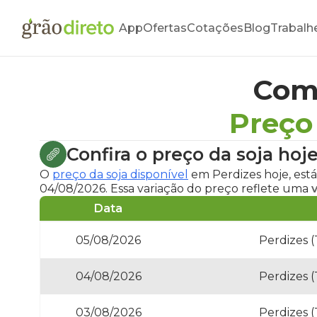
App
Ofertas
Cotações
Blog
Trabalh
Com
Preço
Confira o
preço da soja hoj
O
preço da soja disponível
em Perdizes hoje
, est
04/08/2026. Essa variação do preço reflete uma
Data
05/08/2026
Perdizes (
04/08/2026
Perdizes (
03/08/2026
Perdizes (