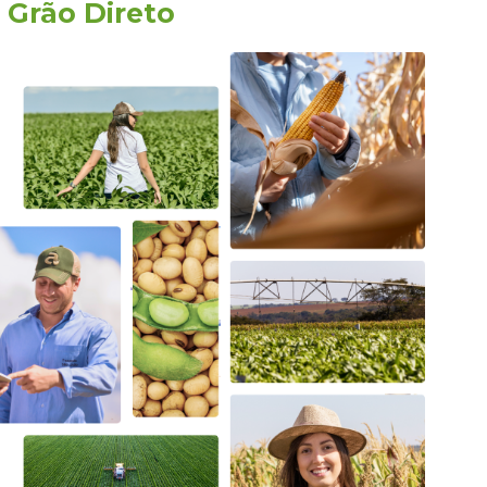
a
Grão Direto