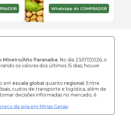
MPRADOR
WhatsApp do COMPRADOR
o Mineiro/Alto Paranaíba
. No dia 23/07/2026, o
rando os valores dos últimos 15 dias, houve
to em
escala global
quanto
regional
. Entre
ais, custos de transporte e logística, além de
e tomar decisões informadas no mercado, é
preço da soja em Minas Gerais
.