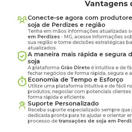
Vantagens d
Conecte-se agora com produtore
soja
de
Perdizes
e região
Tenha em mãos informações atualizadas s
em
Perdizes
-
MG
, acesse informações so
sua região e tome decisões estratégicas 
atualizados.
A maneira mais rápida e segura 
soja
A plataforma
Grão Direto
é intuitiva e de 
fechar negócios de forma rápida, segura e 
Economia de Tempo e Esforço
Utilize uma plataforma intuitiva e de fácil 
produtos, negociar com potenciais clientes
forma rápida e eficiente.
Suporte Personalizado
Receba suporte especializado sempre que 
dedicada pronta para te ajudar e orientar 
processo de
transações de
soja
em
Perdi