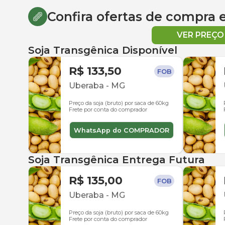
Confira ofertas de compra
VER PREÇ
Soja Transgênica Disponível
R$ 133,50
FOB
Uberaba
-
MG
Preço da soja (bruto) por saca de 60kg
Frete por conta do comprador
WhatsApp do COMPRADOR
Soja Transgênica Entrega Futura
R$ 135,00
FOB
Uberaba
-
MG
Preço da soja (bruto) por saca de 60kg
Frete por conta do comprador