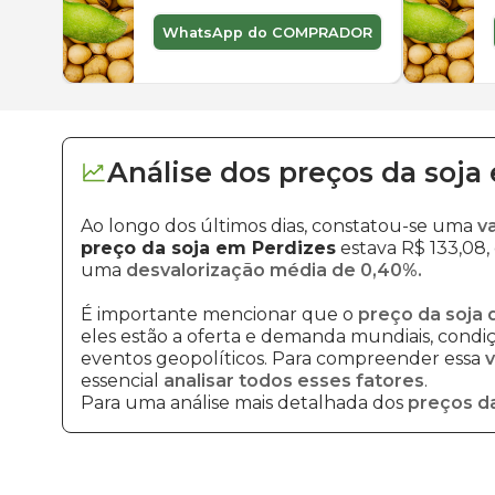
WhatsApp do COMPRADOR
Análise dos
preços
da soja
Ao longo dos últimos dias, constatou-se uma
v
preço da soja em Perdizes
estava R$ 133,08, 
uma
desvalorização média de 0,40%.
É importante mencionar que o
preço da soja 
eles estão a oferta e demanda mundiais, condiçõ
eventos geopolíticos. Para compreender essa
v
essencial
analisar todos esses fatores
.
Para uma análise mais detalhada dos
preços da