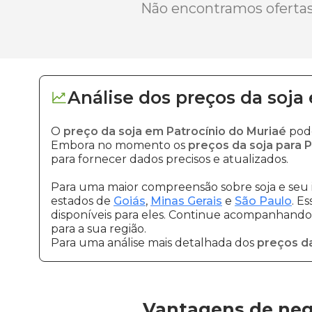
Não encontramos ofertas 
Análise dos
preços
da soja
O
preço da soja em Patrocínio do Muriaé
pode
Embora no momento os
preços da soja para P
para fornecer dados precisos e atualizados.
Para uma maior compreensão sobre soja e seu 
estados de
Goiás
,
Minas Gerais
e
São Paulo
. E
disponíveis para eles. Continue acompanhando a
para a sua região.
Para uma análise mais detalhada dos
preços da
Vantagens de nego