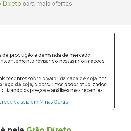
 Direto
para mais ofertas
stos de produção e demanda de mercado.
constantemente revisando nossas informações
is recentes sobre o
valor da saca de soja
nos
preço da soja
, e possuímos dados atualizados
bilizando os preços e análises mais recentes
preço da soja em Minas Gerais
.
aé
pela
Grão Direto