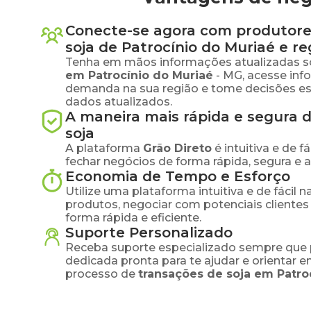
Conecte-se agora com produtore
soja
de
Patrocínio do Muriaé
e re
Tenha em mãos informações atualizadas s
em
Patrocínio do Muriaé
-
MG
, acesse in
demanda na sua região e tome decisões e
dados atualizados.
A maneira mais rápida e segura 
soja
A plataforma
Grão Direto
é intuitiva e de 
fechar negócios de forma rápida, segura e 
Economia de Tempo e Esforço
Utilize uma plataforma intuitiva e de fácil 
produtos, negociar com potenciais clientes
forma rápida e eficiente.
Suporte Personalizado
Receba suporte especializado sempre que 
dedicada pronta para te ajudar e orientar 
processo de
transações de
soja
em
Patro