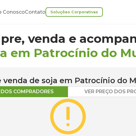
e Conosco
Contato
Soluções Corporativas
pre, venda e acompan
ja em Patrocínio do M
 e venda de
soja
em
Patrocínio do 
O DOS COMPRADORES
VER PREÇO DOS P