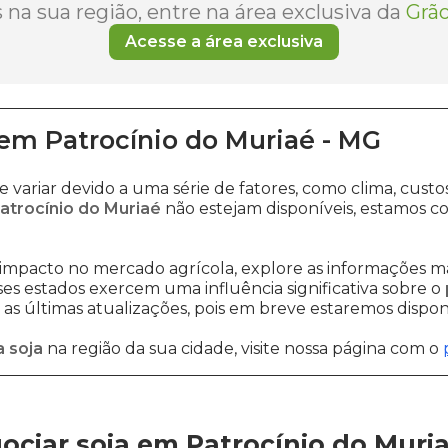
na sua região, entre na área exclusiva da
Grão
Acesse a área exclusiva
em
Patrocínio do Muriaé
-
MG
 variar devido a uma série de fatores, como clima, cu
atrocínio do Muriaé
não estejam disponíveis, estamos 
impacto no mercado agrícola, explore as informações ma
sses estados exercem uma influência significativa sobre o
s últimas atualizações, pois em breve estaremos disponi
 soja
na região da sua cidade, visite nossa página com o
ciar soja em Patrocínio do Muri