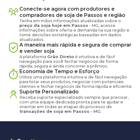
Conecte-se agora com produtores e
compradores de
soja
de
Passos
e região
Tenha em mãos informações atualizadas sobre o
preço
da soja
hoje em
Passos
-
MG
, acesse
informações sobre oferta e demanda na sua região e
tome decisões estratégicas baseadas em dados
atualizados.
A maneira mais rápida e segura de comprar
e vender
soja
A plataforma
Grão Direto
é intuitiva e de fácil
navegação para você fechar negócios de forma
rápida, segura e ainda concorrer a prêmios.
Economia de Tempo e Esforço
Utilize uma plataforma intuitiva e de fácil navegação
para listar seus produtos, negociar com potenciais
clientes e fechar negócios de forma rápida e eficiente.
Suporte Personalizado
Receba suporte especializado sempre que precisar,
com uma equipe dedicada pronta para te ajudar e
orientar em todas as etapas do processo de
transações de
soja
em
Passos
-
MG
.