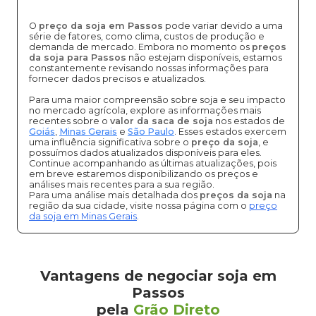
O
preço da soja em Passos
pode variar devido a uma
série de fatores, como clima, custos de produção e
demanda de mercado. Embora no momento os
preços
da soja para Passos
não estejam disponíveis, estamos
constantemente revisando nossas informações para
fornecer dados precisos e atualizados.
Para uma maior compreensão sobre soja e seu impacto
no mercado agrícola, explore as informações mais
recentes sobre o
valor da saca de soja
nos estados de
Goiás
,
Minas Gerais
e
São Paulo
. Esses estados exercem
uma influência significativa sobre o
preço da soja
, e
possuímos dados atualizados disponíveis para eles.
Continue acompanhando as últimas atualizações, pois
em breve estaremos disponibilizando os preços e
análises mais recentes para a sua região.
Para uma análise mais detalhada dos
preços da soja
na
região da sua cidade, visite nossa página com o
preço
da soja em Minas Gerais
.
Vantagens de negociar soja em
Passos
pela
Grão Direto