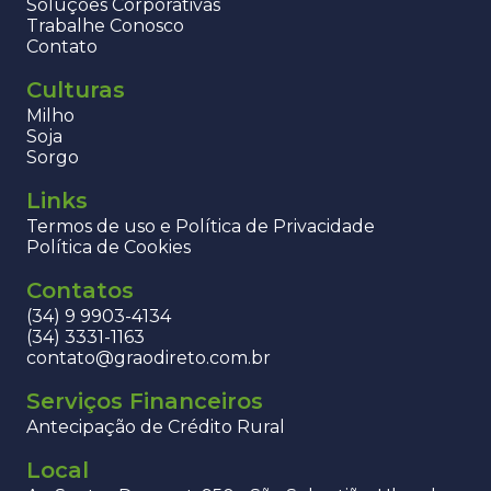
Soluções Corporativas
Trabalhe Conosco
Contato
Culturas
Milho
Soja
Sorgo
Links
Termos de uso e Política de Privacidade
Política de Cookies
Contatos
(34) 9 9903-4134
(34) 3331-1163
contato@graodireto.com.br
Serviços Financeiros
Antecipação de Crédito Rural
Local