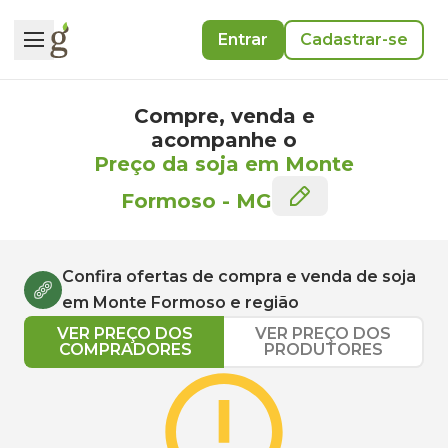
Entrar
Cadastrar-se
Compre, venda e
acompanhe o
Preço da soja em Monte
Formoso
-
MG
Confira ofertas de compra e venda de
soja
em
Monte Formoso
e região
VER PREÇO DOS
VER PREÇO DOS
COMPRADORES
PRODUTORES