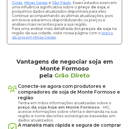
Goiás
,
Minas Gerais
e
São Paulo
. Esses estados exercem
uma influência significativa sobre o
preço da soja
, e
possuímos dados atualizados disponíveis para eles.
Continue acompanhando as últimas atualizações, pois
em breve estaremos disponibilizando os preços e
análises mais recentes para a sua região.
Para uma análise mais detalhada dos
preços da soja
na
região da sua cidade, visite nossa página com o
preço
da soja em Minas Gerais
.
Vantagens de negociar soja em
Monte Formoso
pela
Grão Direto
Conecte-se agora com produtores e
compradores de
soja
de
Monte Formoso
e
região
Tenha em mãos informações atualizadas sobre o
preço
da soja
hoje em
Monte Formoso
-
MG
,
acesse informações sobre oferta e demanda na sua
região e tome decisões estratégicas baseadas em
dados atualizados.
A maneira mais rápida e segura de comprar