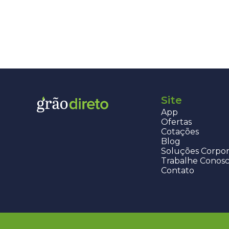
Site
App
Ofertas
Cotações
Blog
Soluções Corpor
Trabalhe Conos
Contato