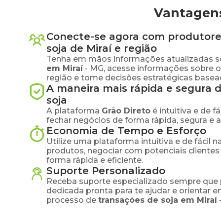
Vantagens
Conecte-se agora com produtore
soja
de
Miraí
e região
Tenha em mãos informações atualizadas s
em
Miraí
-
MG
, acesse informações sobre 
região e tome decisões estratégicas base
A maneira mais rápida e segura 
soja
A plataforma
Grão Direto
é intuitiva e de 
fechar negócios de forma rápida, segura e 
Economia de Tempo e Esforço
Utilize uma plataforma intuitiva e de fácil 
produtos, negociar com potenciais clientes
forma rápida e eficiente.
Suporte Personalizado
Receba suporte especializado sempre que 
dedicada pronta para te ajudar e orientar 
processo de
transações de
soja
em
Miraí