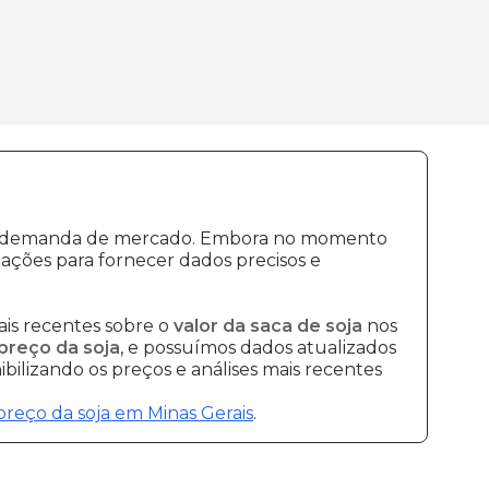
ão e demanda de mercado. Embora no momento
ações para fornecer dados precisos e
is recentes sobre o
valor da saca de soja
nos
preço da soja
, e possuímos dados atualizados
bilizando os preços e análises mais recentes
preço da soja em Minas Gerais
.