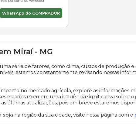
Frete por conta do vendedor
WhatsApp do COMPRADOR
em
Miraí
-
MG
a uma série de fatores, como clima, custos de produç
níveis, estamos constantemente revisando nossas inform
impacto no mercado agrícola, explore as informações ma
sses estados exercem uma influência significativa sobre o
s últimas atualizações, pois em breve estaremos disponi
 soja
na região da sua cidade, visite nossa página com o