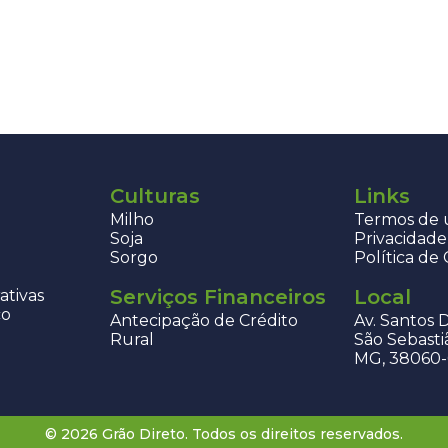
Culturas
Links
Milho
Termos de u
Soja
Privacidade
Sorgo
Política de
Serviços Financeiros
Local
ativas
co
Antecipação de Crédito
Av. Santos 
Rural
São Sebasti
MG, 38060
© 2026 Grão Direto. Todos os direitos reservados.