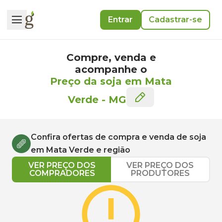
Entrar
Cadastrar-se
Compre, venda e
acompanhe o
Preço da soja em Mata
Verde
-
MG
Confira ofertas de compra e venda de
soja
em
Mata Verde
e região
VER PREÇO DOS
VER PREÇO DOS
COMPRADORES
PRODUTORES