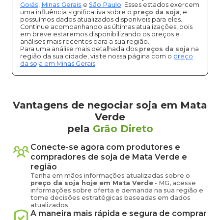
Goiás
,
Minas Gerais
e
São Paulo
. Esses estados exercem
uma influência significativa sobre o
preço da soja
, e
possuímos dados atualizados disponíveis para eles.
Continue acompanhando as últimas atualizações, pois
em breve estaremos disponibilizando os preços e
análises mais recentes para a sua região.
Para uma análise mais detalhada dos
preços da soja
na
região da sua cidade, visite nossa página com o
preço
da soja em Minas Gerais
.
Vantagens de negociar soja em Mata
Verde
pela
Grão Direto
Conecte-se agora com produtores e
compradores de
soja
de
Mata Verde
e
região
Tenha em mãos informações atualizadas sobre o
preço
da soja
hoje em
Mata Verde
-
MG
, acesse
informações sobre oferta e demanda na sua região e
tome decisões estratégicas baseadas em dados
atualizados.
A maneira mais rápida e segura de comprar