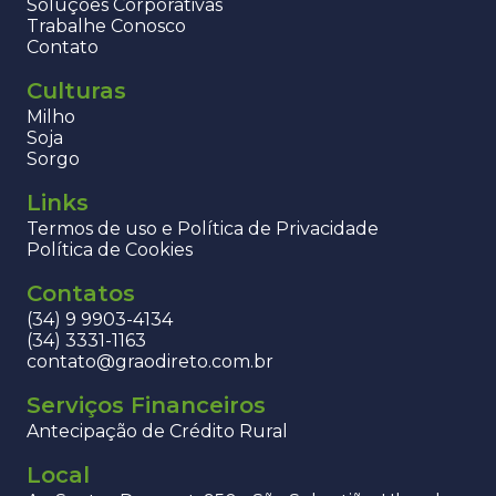
Soluções Corporativas
Trabalhe Conosco
Contato
Culturas
Milho
Soja
Sorgo
Links
Termos de uso e Política de Privacidade
Política de Cookies
Contatos
(34) 9 9903-4134
(34) 3331-1163
contato@graodireto.com.br
Serviços Financeiros
Antecipação de Crédito Rural
Local