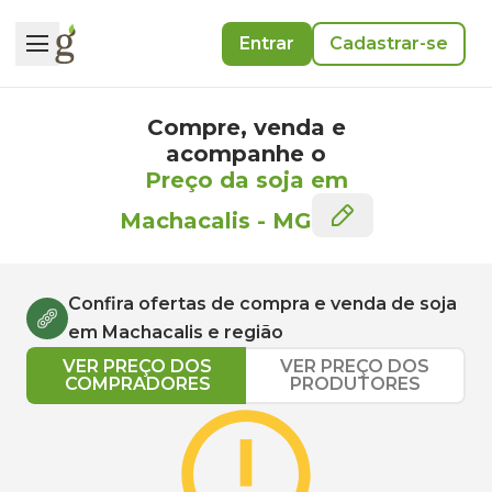
Entrar
Cadastrar-se
Compre, venda e
acompanhe o
Preço da soja em
Machacalis
-
MG
Confira ofertas de compra e venda de
soja
em
Machacalis
e região
VER PREÇO DOS
VER PREÇO DOS
COMPRADORES
PRODUTORES