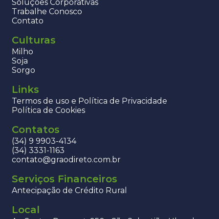
Soluções Corporativas
Trabalhe Conosco
Contato
Culturas
Milho
Soja
Sorgo
Links
Termos de uso e Política de Privacidade
Política de Cookies
Contatos
(34) 9 9903-4134
(34) 3331-1163
contato@graodireto.com.br
Serviços Financeiros
Antecipação de Crédito Rural
Local