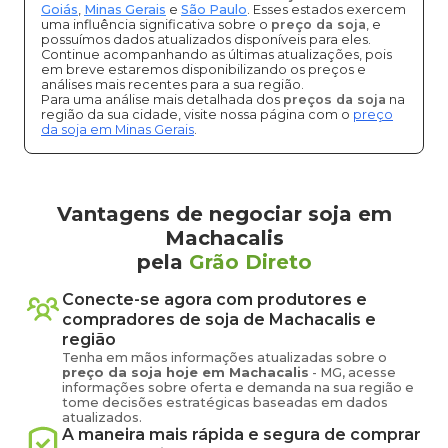
Goiás
,
Minas Gerais
e
São Paulo
. Esses estados exercem
uma influência significativa sobre o
preço da soja
, e
possuímos dados atualizados disponíveis para eles.
Continue acompanhando as últimas atualizações, pois
em breve estaremos disponibilizando os preços e
análises mais recentes para a sua região.
Para uma análise mais detalhada dos
preços da soja
na
região da sua cidade, visite nossa página com o
preço
da soja em Minas Gerais
.
Vantagens de negociar soja em
Machacalis
pela
Grão Direto
Conecte-se agora com produtores e
compradores de
soja
de
Machacalis
e
região
Tenha em mãos informações atualizadas sobre o
preço
da soja
hoje em
Machacalis
-
MG
, acesse
informações sobre oferta e demanda na sua região e
tome decisões estratégicas baseadas em dados
atualizados.
A maneira mais rápida e segura de comprar