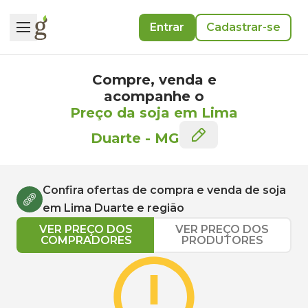
Entrar
Cadastrar-se
Compre, venda e
acompanhe o
Preço da soja em Lima
Duarte
-
MG
Confira ofertas de compra e venda de
soja
em
Lima Duarte
e região
VER PREÇO DOS
VER PREÇO DOS
COMPRADORES
PRODUTORES