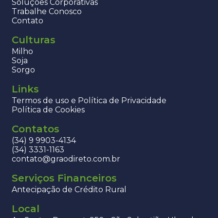
Soluções Corporativas
Trabalhe Conosco
Contato
Culturas
Milho
Soja
Sorgo
Links
Termos de uso e Política de Privacidade
Política de Cookies
Contatos
(34) 9 9903-4134
(34) 3331-1163
contato@graodireto.com.br
Serviços Financeiros
Antecipação de Crédito Rural
Local