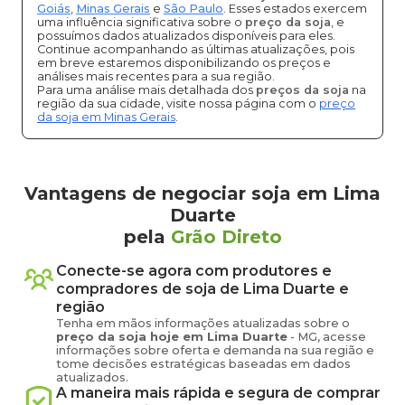
Goiás
,
Minas Gerais
e
São Paulo
. Esses estados exercem
uma influência significativa sobre o
preço da soja
, e
possuímos dados atualizados disponíveis para eles.
Continue acompanhando as últimas atualizações, pois
em breve estaremos disponibilizando os preços e
análises mais recentes para a sua região.
Para uma análise mais detalhada dos
preços da soja
na
região da sua cidade, visite nossa página com o
preço
da soja em Minas Gerais
.
Vantagens de negociar soja em Lima
Duarte
pela
Grão Direto
Conecte-se agora com produtores e
compradores de
soja
de
Lima Duarte
e
região
Tenha em mãos informações atualizadas sobre o
preço
da soja
hoje em
Lima Duarte
-
MG
, acesse
informações sobre oferta e demanda na sua região e
tome decisões estratégicas baseadas em dados
atualizados.
A maneira mais rápida e segura de comprar