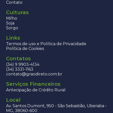
Contato
Culturas
Milho
Soja
Sorgo
Links
Termos de uso e Política de Privacidade
Política de Cookies
Contatos
(34) 9 9903-4134
(34) 3331-1163
contato@graodireto.com.br
Serviços Financeiros
Antecipação de Crédito Rural
Local
Av. Santos Dumont, 950 - São Sebastião, Uberaba -
MG, 38060-600