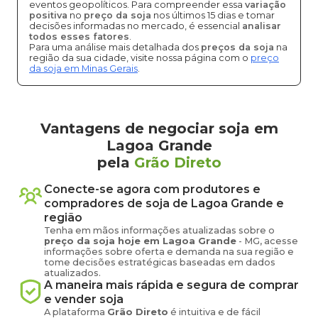
eventos geopolíticos. Para compreender essa
variação
positiva
no
preço da soja
nos últimos 15 dias e tomar
decisões informadas no mercado, é essencial
analisar
todos esses fatores
.
Para uma análise mais detalhada dos
preços da soja
na
região da sua cidade, visite nossa página com o
preço
da soja em Minas Gerais
.
Vantagens de negociar soja em
Lagoa Grande
pela
Grão Direto
Conecte-se agora com produtores e
compradores de
soja
de
Lagoa Grande
e
região
Tenha em mãos informações atualizadas sobre o
preço
da soja
hoje em
Lagoa Grande
-
MG
, acesse
informações sobre oferta e demanda na sua região e
tome decisões estratégicas baseadas em dados
atualizados.
A maneira mais rápida e segura de comprar
e vender
soja
A plataforma
Grão Direto
é intuitiva e de fácil