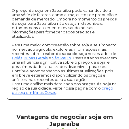
O
preço da soja em Japaraíba
pode variar devido a
uma série de fatores, como clima, custos de produção e
demanda de mercado. Embora no momento os
preços
da soja para Japaraíba
não estejam disponíveis,
estamos constantemente revisando nossas
informações para fornecer dados precisos e
atualizados.
Para uma maior compreensão sobre soja e seu impacto
no mercado agrícola, explore as informações mais
recentes sobre o
valor da saca de soja
nos estados de
Goiás
,
Minas Gerais
e
São Paulo
. Esses estados exercem
uma influência significativa sobre o
preço da soja
, e
possuímos dados atualizados disponíveis para eles.
Continue acompanhando as últimas atualizações, pois
em breve estaremos disponibilizando os preços e
análises mais recentes para a sua região.
Para uma análise mais detalhada dos
preços da soja
na
região da sua cidade, visite nossa página com o
preço
da soja em Minas Gerais
.
Vantagens de negociar soja em
Japaraíba