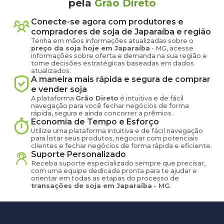
pela
Grão Direto
Conecte-se agora com produtores e
compradores de
soja
de
Japaraíba
e região
Tenha em mãos informações atualizadas sobre o
preço
da soja
hoje em
Japaraíba
-
MG
, acesse
informações sobre oferta e demanda na sua região e
tome decisões estratégicas baseadas em dados
atualizados.
A maneira mais rápida e segura de comprar
e vender
soja
A plataforma
Grão Direto
é intuitiva e de fácil
navegação para você fechar negócios de forma
rápida, segura e ainda concorrer a prêmios.
Economia de Tempo e Esforço
Utilize uma plataforma intuitiva e de fácil navegação
para listar seus produtos, negociar com potenciais
clientes e fechar negócios de forma rápida e eficiente.
Suporte Personalizado
Receba suporte especializado sempre que precisar,
com uma equipe dedicada pronta para te ajudar e
orientar em todas as etapas do processo de
transações de
soja
em
Japaraíba
-
MG
.