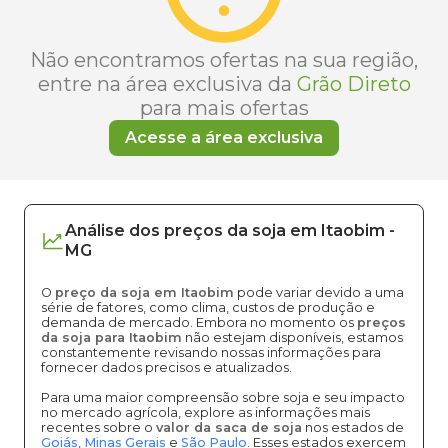
Não encontramos ofertas na sua região,
entre na área exclusiva da
Grão Direto
para mais ofertas
Acesse a área exclusiva
Análise dos
preços
da soja
em
Itaobim
-
MG
O
preço da soja em Itaobim
pode variar devido a uma
série de fatores, como clima, custos de produção e
demanda de mercado. Embora no momento os
preços
da soja para Itaobim
não estejam disponíveis, estamos
constantemente revisando nossas informações para
fornecer dados precisos e atualizados.
Para uma maior compreensão sobre soja e seu impacto
no mercado agrícola, explore as informações mais
recentes sobre o
valor da saca de soja
nos estados de
Goiás
,
Minas Gerais
e
São Paulo
. Esses estados exercem