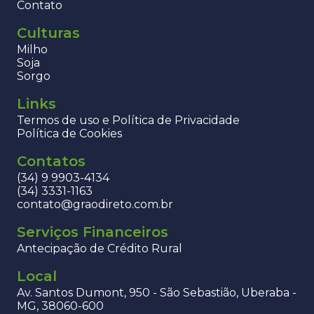
Contato
Culturas
Milho
Soja
Sorgo
Links
Termos de uso e Política de Privacidade
Política de Cookies
Contatos
(34) 9 9903-4134
(34) 3331-1163
contato@graodireto.com.br
Serviços Financeiros
Antecipação de Crédito Rural
Local
Av. Santos Dumont, 950 - São Sebastião, Uberaba -
MG, 38060-600