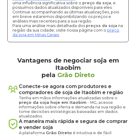
uma influência significativa sobre o
preço da soja
, e
possuímos dados atualizados disponíveis para eles.
Continue acompanhando as últimas atualizações, pois
em breve estaremos disponibilizando os preços e
análises mais recentes para a sua região.
Para uma análise mais detalhada dos
preços da soja
na
região da sua cidade, visite nossa página com o
preço
da soja em Minas Gerais
.
Vantagens de negociar soja em
Itaobim
pela
Grão Direto
Conecte-se agora com produtores e
compradores de
soja
de
Itaobim
e região
Tenha em mãos informações atualizadas sobre o
preço
da soja
hoje em
Itaobim
-
MG
, acesse
informações sobre oferta e demanda na sua região e
tome decisões estratégicas baseadas em dados
atualizados.
A maneira mais rápida e segura de comprar
e vender
soja
A plataforma
Grão Direto
é intuitiva e de fácil