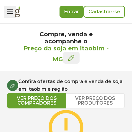
Entrar
Cadastrar-se
Compre, venda e
acompanhe o
Preço da soja em Itaobim
-
MG
Confira ofertas de compra e venda de
soja
em
Itaobim
e região
VER PREÇO DOS
VER PREÇO DOS
COMPRADORES
PRODUTORES