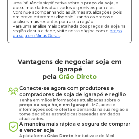
uma influência significativa sobre o
preço da soja
, e
possuímos dados atualizados disponíveis para eles.
Continue acompanhando as últimas atualizações, pois
em breve estaremos disponibilizando os preços e
análises mais recentes para a sua região.
Para uma análise mais detalhada dos
preços da soja
na
região da sua cidade, visite nossa página com o
preço
da soja em Minas Gerais
.
Vantagens de negociar soja em
Igarapé
pela
Grão Direto
Conecte-se agora com produtores e
compradores de
soja
de
Igarapé
e região
Tenha em mãos informações atualizadas sobre o
preço
da soja
hoje em
Igarapé
-
MG
, acesse
informações sobre oferta e demanda na sua região e
tome decisões estratégicas baseadas em dados
atualizados.
A maneira mais rápida e segura de comprar
e vender
soja
A plataforma
Grão Direto
é intuitiva e de fácil