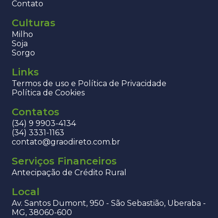
Contato
Culturas
Milho
Soja
Sorgo
Links
Termos de uso e Política de Privacidade
Política de Cookies
Contatos
(34) 9 9903-4134
(34) 3331-1163
contato@graodireto.com.br
Serviços Financeiros
Antecipação de Crédito Rural
Local
Av. Santos Dumont, 950 - São Sebastião, Uberaba -
MG, 38060-600