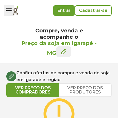
Entrar
Cadastrar-se
Compre, venda e
acompanhe o
Preço da soja em Igarapé
-
MG
Confira ofertas de compra e venda de
soja
em
Igarapé
e região
VER PREÇO DOS
VER PREÇO DOS
COMPRADORES
PRODUTORES