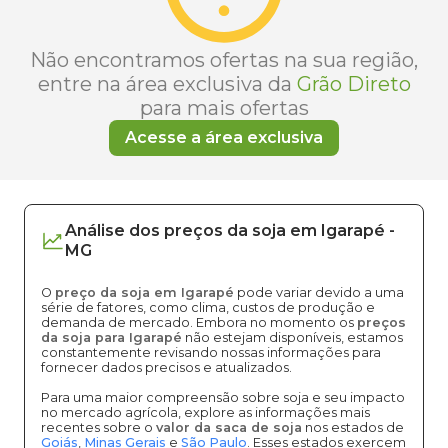
Não encontramos ofertas na sua região,
entre na área exclusiva da
Grão Direto
para mais ofertas
Acesse a área exclusiva
Análise dos
preços
da soja
em
Igarapé
-
MG
O
preço da soja em Igarapé
pode variar devido a uma
série de fatores, como clima, custos de produção e
demanda de mercado. Embora no momento os
preços
da soja para Igarapé
não estejam disponíveis, estamos
constantemente revisando nossas informações para
fornecer dados precisos e atualizados.
Para uma maior compreensão sobre soja e seu impacto
no mercado agrícola, explore as informações mais
recentes sobre o
valor da saca de soja
nos estados de
Goiás
,
Minas Gerais
e
São Paulo
. Esses estados exercem