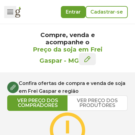
Entrar
Cadastrar-se
Compre, venda e
acompanhe o
Preço da soja em Frei
Gaspar
-
MG
Confira ofertas de compra e venda de
soja
em
Frei Gaspar
e região
VER PREÇO DOS
VER PREÇO DOS
COMPRADORES
PRODUTORES