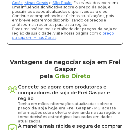
Goiás
,
Minas Gerais
e
São Paulo
. Esses estados exercem
uma influência significativa sobre o
preço da soja
, e
possuímos dados atualizados disponíveis para eles.
Continue acompanhando as últimas atualizações, pois
em breve estaremos disponibilizando os preços e
análises mais recentes para a sua região.
Para uma análise mais detalhada dos
preços da soja
na
região da sua cidade, visite nossa página com o
preço
da soja em Minas Gerais
.
Vantagens de negociar soja em Frei
Gaspar
pela
Grão Direto
Conecte-se agora com produtores e
compradores de
soja
de
Frei Gaspar
e
região
Tenha em mãos informações atualizadas sobre o
preço
da soja
hoje em
Frei Gaspar
-
MG
, acesse
informações sobre oferta e demanda na sua região e
tome decisões estratégicas baseadas em dados
atualizados.
A maneira mais rápida e segura de comprar