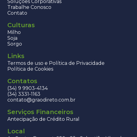
Soluções Corporativas
Trabalhe Conosco
Contato
Culturas
Milho
Soja
Sorgo
Links
Termos de uso e Política de Privacidade
Política de Cookies
Contatos
(34) 9 9903-4134
(34) 3331-1163
contato@graodireto.com.br
Serviços Financeiros
Antecipação de Crédito Rural
Local