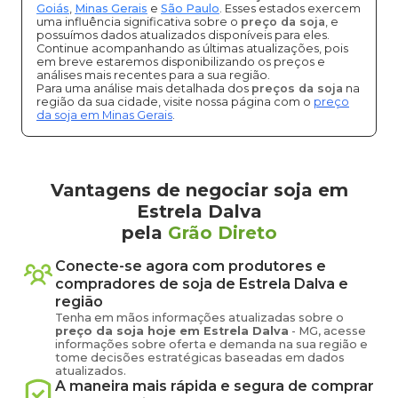
Goiás
,
Minas Gerais
e
São Paulo
. Esses estados exercem
uma influência significativa sobre o
preço da soja
, e
possuímos dados atualizados disponíveis para eles.
Continue acompanhando as últimas atualizações, pois
em breve estaremos disponibilizando os preços e
análises mais recentes para a sua região.
Para uma análise mais detalhada dos
preços da soja
na
região da sua cidade, visite nossa página com o
preço
da soja em Minas Gerais
.
Vantagens de negociar soja em
Estrela Dalva
pela
Grão Direto
Conecte-se agora com produtores e
compradores de
soja
de
Estrela Dalva
e
região
Tenha em mãos informações atualizadas sobre o
preço
da soja
hoje em
Estrela Dalva
-
MG
, acesse
informações sobre oferta e demanda na sua região e
tome decisões estratégicas baseadas em dados
atualizados.
A maneira mais rápida e segura de comprar