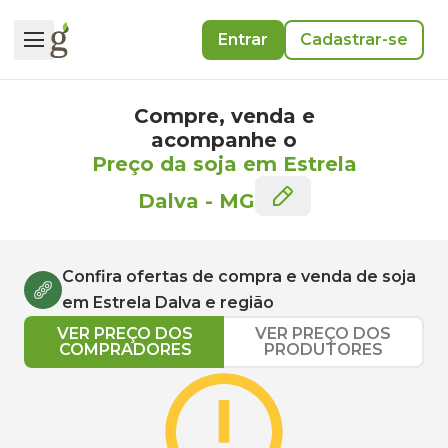
Entrar
Cadastrar-se
Compre, venda e
acompanhe o
Preço da soja em Estrela
Dalva
-
MG
Confira ofertas de compra e venda de
soja
em
Estrela Dalva
e região
VER PREÇO DOS
VER PREÇO DOS
COMPRADORES
PRODUTORES