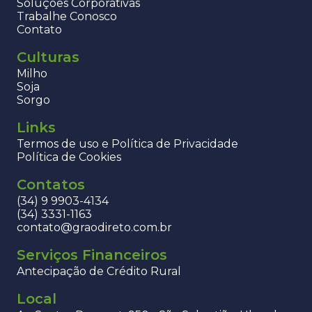
Soluções Corporativas
Trabalhe Conosco
Contato
Culturas
Milho
Soja
Sorgo
Links
Termos de uso e Política de Privacidade
Política de Cookies
Contatos
(34) 9 9903-4134
(34) 3331-1163
contato@graodireto.com.br
Serviços Financeiros
Antecipação de Crédito Rural
Local