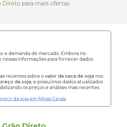
 Direto
para mais ofertas
ução e demanda de mercado. Embora no
 nossas informações para fornecer dados
is recentes sobre o
valor da saca de soja
nos
preço da soja
, e possuímos dados atualizados
bilizando os preços e análises mais recentes
preço da soja em Minas Gerais
.
a
Grão Direto