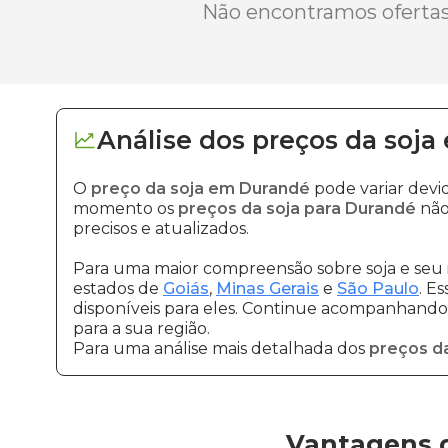
Não encontramos ofertas 
Análise dos
preços
da soja
O
preço da soja em Durandé
pode variar devi
momento os
preços da soja para Durandé
não
precisos e atualizados.
Para uma maior compreensão sobre soja e seu 
estados de
Goiás
,
Minas Gerais
e
São Paulo
. E
disponíveis para eles. Continue acompanhando a
para a sua região.
Para uma análise mais detalhada dos
preços da
Vantagens 