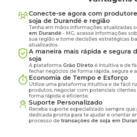
Conecte-se agora com produtore
soja
de
Durandé
e região
Tenha em mãos informações atualizadas s
em
Durandé
-
MG
, acesse informações so
sua região e tome decisões estratégicas 
atualizados.
A maneira mais rápida e segura 
soja
A plataforma
Grão Direto
é intuitiva e de 
fechar negócios de forma rápida, segura e 
Economia de Tempo e Esforço
Utilize uma plataforma intuitiva e de fácil 
produtos, negociar com potenciais clientes
forma rápida e eficiente.
Suporte Personalizado
Receba suporte especializado sempre que 
dedicada pronta para te ajudar e orientar 
processo de
transações de
soja
em
Dura