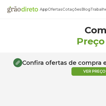
App
Ofertas
Cotações
Blog
Trabalh
Com
Preço
Confira ofertas de compra
VER PREÇ