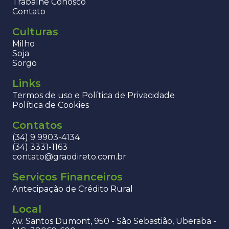
Trabalhe Conosco
Contato
Culturas
Milho
Soja
Sorgo
Links
Termos de uso e Política de Privacidade
Política de Cookies
Contatos
(34) 9 9903-4134
(34) 3331-1163
contato@graodireto.com.br
Serviços Financeiros
Antecipação de Crédito Rural
Local
Av. Santos Dumont, 950 - São Sebastião, Uberaba -