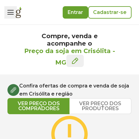
Entrar
Cadastrar-se
Compre, venda e
acompanhe o
Preço da soja em Crisólita
-
MG
Confira ofertas de compra e venda de
soja
em
Crisólita
e região
VER PREÇO DOS
VER PREÇO DOS
COMPRADORES
PRODUTORES