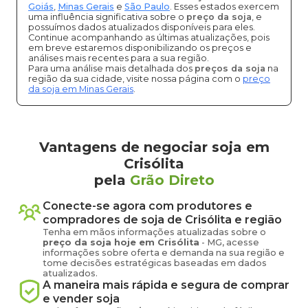
Goiás
,
Minas Gerais
e
São Paulo
. Esses estados exercem
uma influência significativa sobre o
preço da soja
, e
possuímos dados atualizados disponíveis para eles.
Continue acompanhando as últimas atualizações, pois
em breve estaremos disponibilizando os preços e
análises mais recentes para a sua região.
Para uma análise mais detalhada dos
preços da soja
na
região da sua cidade, visite nossa página com o
preço
da soja em Minas Gerais
.
Vantagens de negociar soja em
Crisólita
pela
Grão Direto
Conecte-se agora com produtores e
compradores de
soja
de
Crisólita
e região
Tenha em mãos informações atualizadas sobre o
preço
da soja
hoje em
Crisólita
-
MG
, acesse
informações sobre oferta e demanda na sua região e
tome decisões estratégicas baseadas em dados
atualizados.
A maneira mais rápida e segura de comprar
e vender
soja