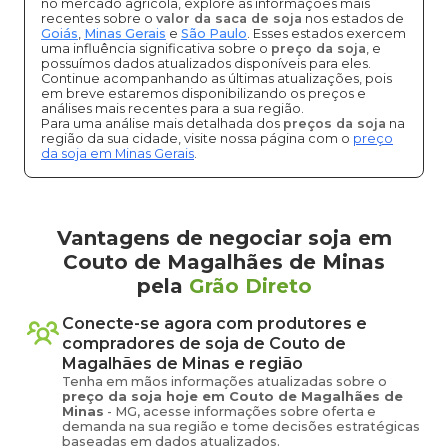
no mercado agrícola, explore as informações mais
recentes sobre o
valor da saca de soja
nos estados de
Goiás
,
Minas Gerais
e
São Paulo
. Esses estados exercem
uma influência significativa sobre o
preço da soja
, e
possuímos dados atualizados disponíveis para eles.
Continue acompanhando as últimas atualizações, pois
em breve estaremos disponibilizando os preços e
análises mais recentes para a sua região.
Para uma análise mais detalhada dos
preços da soja
na
região da sua cidade, visite nossa página com o
preço
da soja em Minas Gerais
.
Vantagens de negociar soja em
Couto de Magalhães de Minas
pela
Grão Direto
Conecte-se agora com produtores e
compradores de
soja
de
Couto de
Magalhães de Minas
e região
Tenha em mãos informações atualizadas sobre o
preço
da soja
hoje em
Couto de Magalhães de
Minas
-
MG
, acesse informações sobre oferta e
demanda na sua região e tome decisões estratégicas
baseadas em dados atualizados.