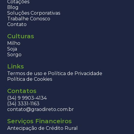
Cotações
Blog
Soluções Corporativas
Trabalhe Conosco
Contato
Culturas
Milho
Soja
Sorgo
Links
Termos de uso e Política de Privacidade
Política de Cookies
Contatos
(34) 9 9903-4134
(34) 3331-1163
contato@graodireto.com.br
Serviços Financeiros
Antecipação de Crédito Rural