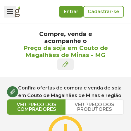
Entrar
Cadastrar-se
Compre, venda e
acompanhe o
Preço da soja em Couto de
Magalhães de Minas
-
MG
Confira ofertas de compra e venda de
soja
em
Couto de Magalhães de Minas
e região
VER PREÇO DOS
VER PREÇO DOS
COMPRADORES
PRODUTORES