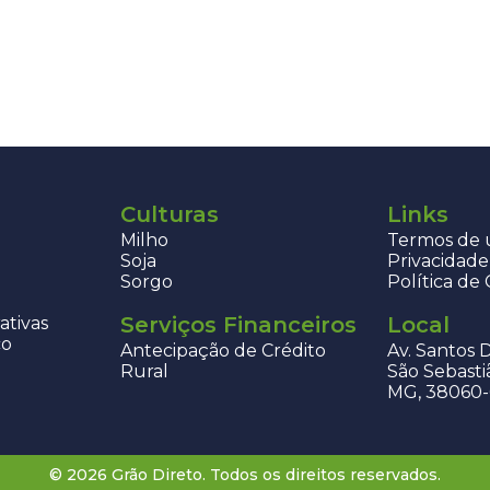
Culturas
Links
Milho
Termos de u
Soja
Privacidade
Sorgo
Política de
Serviços Financeiros
Local
ativas
co
Antecipação de Crédito
Av. Santos 
Rural
São Sebasti
MG, 38060
© 2026 Grão Direto. Todos os direitos reservados.