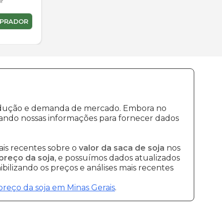
or
MPRADOR
produção e demanda de mercado. Embora no
ando nossas informações para fornecer dados
is recentes sobre o
valor da saca de soja
nos
preço da soja
, e possuímos dados atualizados
bilizando os preços e análises mais recentes
preço da soja em Minas Gerais
.