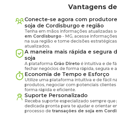
Vantagens de
Conecte-se agora com produtore
soja
de
Cordisburgo
e região
Tenha em mãos informações atualizadas s
em
Cordisburgo
-
MG
, acesse informaçõe
na sua região e tome decisões estratégic
atualizados.
A maneira mais rápida e segura 
soja
A plataforma
Grão Direto
é intuitiva e de 
fechar negócios de forma rápida, segura e 
Economia de Tempo e Esforço
Utilize uma plataforma intuitiva e de fácil 
produtos, negociar com potenciais clientes
forma rápida e eficiente.
Suporte Personalizado
Receba suporte especializado sempre que 
dedicada pronta para te ajudar e orientar 
processo de
transações de
soja
em
Cord