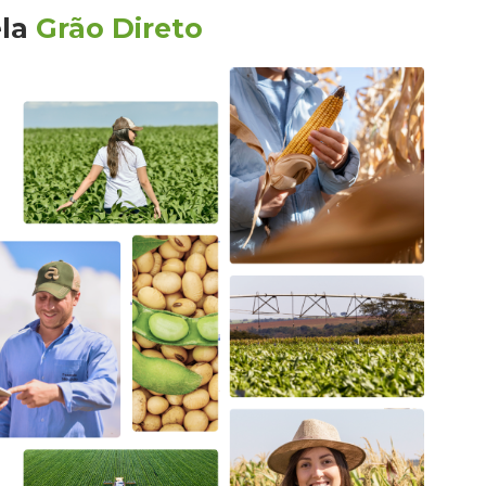
ela
Grão Direto