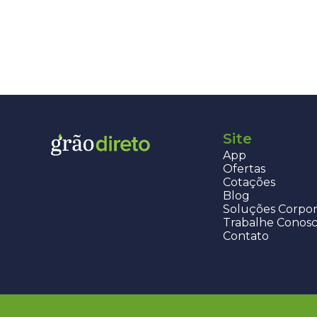
Site
App
Ofertas
Cotações
Blog
Soluções Corpor
Trabalhe Conos
Contato