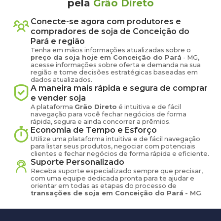
pela
Grão Direto
Conecte-se agora com produtores e
compradores de
soja
de
Conceição do
Pará
e região
Tenha em mãos informações atualizadas sobre o
preço
da soja
hoje em
Conceição do Pará
-
MG
,
acesse informações sobre oferta e demanda na sua
região e tome decisões estratégicas baseadas em
dados atualizados.
A maneira mais rápida e segura de comprar
e vender
soja
A plataforma
Grão Direto
é intuitiva e de fácil
navegação para você fechar negócios de forma
rápida, segura e ainda concorrer a prêmios.
Economia de Tempo e Esforço
Utilize uma plataforma intuitiva e de fácil navegação
para listar seus produtos, negociar com potenciais
clientes e fechar negócios de forma rápida e eficiente.
Suporte Personalizado
Receba suporte especializado sempre que precisar,
com uma equipe dedicada pronta para te ajudar e
orientar em todas as etapas do processo de
transações de
soja
em
Conceição do Pará
-
MG
.