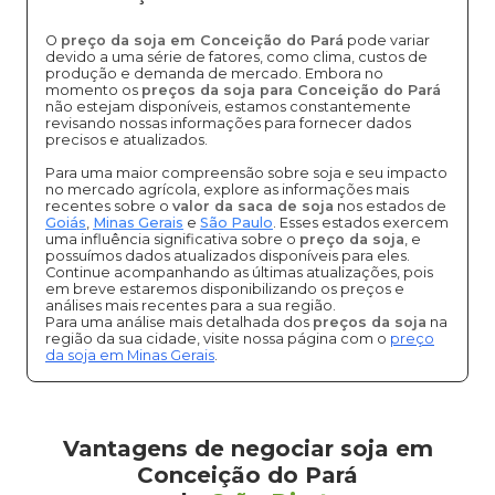
O
preço da soja em Conceição do Pará
pode variar
devido a uma série de fatores, como clima, custos de
produção e demanda de mercado. Embora no
momento os
preços da soja para Conceição do Pará
não estejam disponíveis, estamos constantemente
revisando nossas informações para fornecer dados
precisos e atualizados.
Para uma maior compreensão sobre soja e seu impacto
no mercado agrícola, explore as informações mais
recentes sobre o
valor da saca de soja
nos estados de
Goiás
,
Minas Gerais
e
São Paulo
. Esses estados exercem
uma influência significativa sobre o
preço da soja
, e
possuímos dados atualizados disponíveis para eles.
Continue acompanhando as últimas atualizações, pois
em breve estaremos disponibilizando os preços e
análises mais recentes para a sua região.
Para uma análise mais detalhada dos
preços da soja
na
região da sua cidade, visite nossa página com o
preço
da soja em Minas Gerais
.
Vantagens de negociar soja em
Conceição do Pará