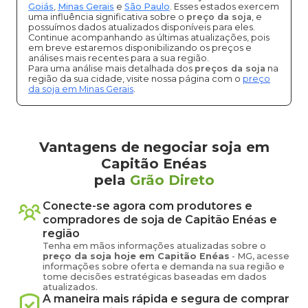
Goiás
,
Minas Gerais
e
São Paulo
. Esses estados exercem
uma influência significativa sobre o
preço da soja
, e
possuímos dados atualizados disponíveis para eles.
Continue acompanhando as últimas atualizações, pois
em breve estaremos disponibilizando os preços e
análises mais recentes para a sua região.
Para uma análise mais detalhada dos
preços da soja
na
região da sua cidade, visite nossa página com o
preço
da soja em Minas Gerais
.
Vantagens de negociar soja em
Capitão Enéas
pela
Grão Direto
Conecte-se agora com produtores e
compradores de
soja
de
Capitão Enéas
e
região
Tenha em mãos informações atualizadas sobre o
preço
da soja
hoje em
Capitão Enéas
-
MG
, acesse
informações sobre oferta e demanda na sua região e
tome decisões estratégicas baseadas em dados
atualizados.
A maneira mais rápida e segura de comprar