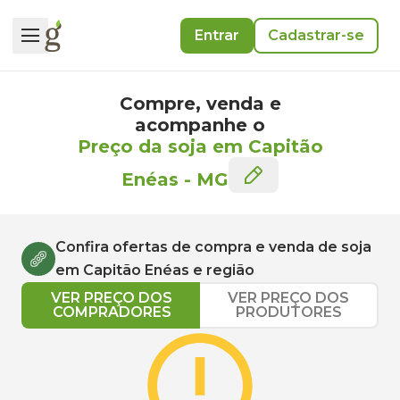
Entrar
Cadastrar-se
Compre, venda e
acompanhe o
Preço da soja em Capitão
Enéas
-
MG
Confira ofertas de compra e venda de
soja
em
Capitão Enéas
e região
VER PREÇO DOS
VER PREÇO DOS
COMPRADORES
PRODUTORES