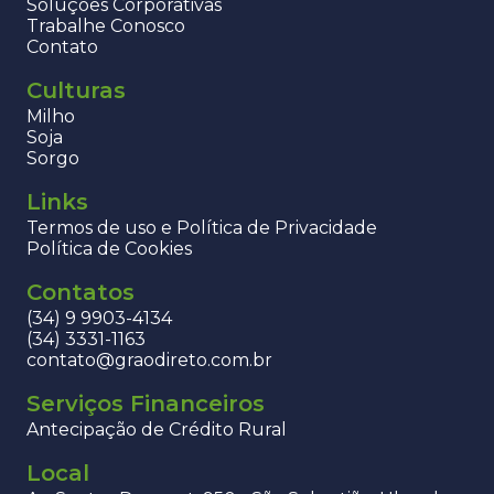
Soluções Corporativas
Trabalhe Conosco
Contato
Culturas
Milho
Soja
Sorgo
Links
Termos de uso e Política de Privacidade
Política de Cookies
Contatos
(34) 9 9903-4134
(34) 3331-1163
contato@graodireto.com.br
Serviços Financeiros
Antecipação de Crédito Rural
Local