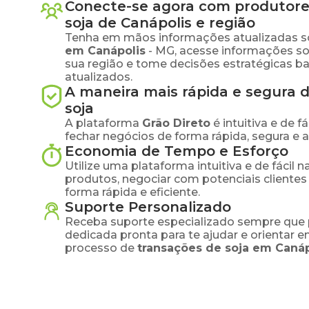
Conecte-se agora com produtore
soja
de
Canápolis
e região
Tenha em mãos informações atualizadas s
em
Canápolis
-
MG
, acesse informações s
sua região e tome decisões estratégicas 
atualizados.
A maneira mais rápida e segura 
soja
A plataforma
Grão Direto
é intuitiva e de 
fechar negócios de forma rápida, segura e 
Economia de Tempo e Esforço
Utilize uma plataforma intuitiva e de fácil 
produtos, negociar com potenciais clientes
forma rápida e eficiente.
Suporte Personalizado
Receba suporte especializado sempre que 
dedicada pronta para te ajudar e orientar 
processo de
transações de
soja
em
Canáp