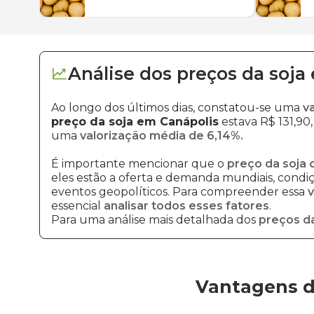
Análise dos
preços
da soja
Ao longo dos últimos dias, constatou-se uma
v
preço da soja em Canápolis
estava R$ 131,90,
uma
valorização média de 6,14%.
É importante mencionar que o
preço da soja 
eles estão a oferta e demanda mundiais, condiçõ
eventos geopolíticos. Para compreender essa
v
essencial
analisar todos esses fatores
.
Para uma análise mais detalhada dos
preços da
Vantagens d