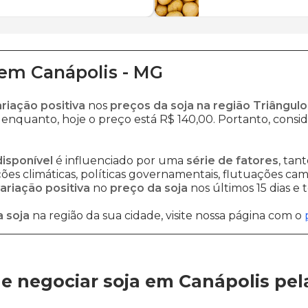
em
Canápolis
-
MG
ariação positiva
nos
preços da soja na região Triângulo
 enquanto, hoje o preço está R$ 140,00. Portanto, consid
disponível
é influenciado por uma
série de fatores
, tan
es climáticas, políticas governamentais, flutuações cambi
ariação positiva
no
preço da soja
nos últimos 15 dias e
 soja
na região da sua cidade, visite nossa página com o
e negociar soja em Canápolis
pel