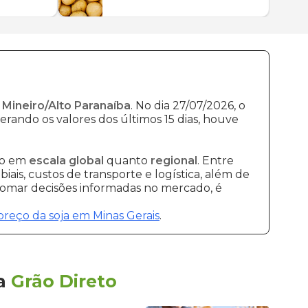
 Mineiro/Alto Paranaíba
. No dia 27/07/2026, o
erando os valores dos últimos 15 dias, houve
to em
escala global
quanto
regional
. Entre
ais, custos de transporte e logística, além de
 tomar decisões informadas no mercado, é
preço da soja em Minas Gerais
.
a
Grão Direto