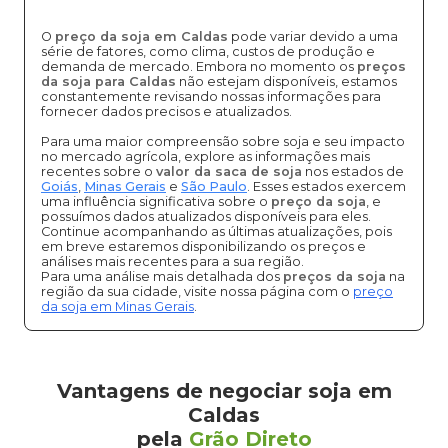
O
preço da soja em Caldas
pode variar devido a uma
série de fatores, como clima, custos de produção e
demanda de mercado. Embora no momento os
preços
da soja para Caldas
não estejam disponíveis, estamos
constantemente revisando nossas informações para
fornecer dados precisos e atualizados.
Para uma maior compreensão sobre soja e seu impacto
no mercado agrícola, explore as informações mais
recentes sobre o
valor da saca de soja
nos estados de
Goiás
,
Minas Gerais
e
São Paulo
. Esses estados exercem
uma influência significativa sobre o
preço da soja
, e
possuímos dados atualizados disponíveis para eles.
Continue acompanhando as últimas atualizações, pois
em breve estaremos disponibilizando os preços e
análises mais recentes para a sua região.
Para uma análise mais detalhada dos
preços da soja
na
região da sua cidade, visite nossa página com o
preço
da soja em Minas Gerais
.
Vantagens de negociar soja em
Caldas
pela
Grão Direto