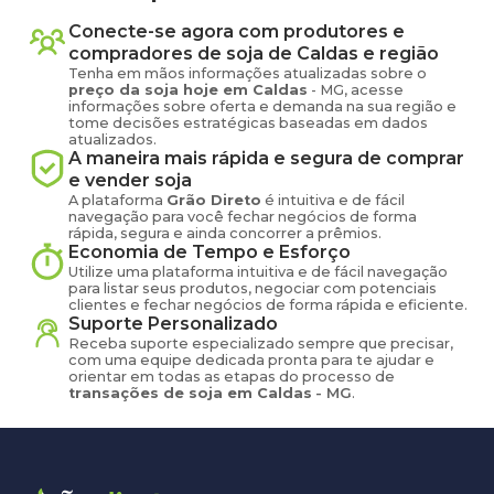
Conecte-se agora com produtores e
compradores de
soja
de
Caldas
e região
Tenha em mãos informações atualizadas sobre o
preço
da soja
hoje em
Caldas
-
MG
, acesse
informações sobre oferta e demanda na sua região e
tome decisões estratégicas baseadas em dados
atualizados.
A maneira mais rápida e segura de comprar
e vender
soja
A plataforma
Grão Direto
é intuitiva e de fácil
navegação para você fechar negócios de forma
rápida, segura e ainda concorrer a prêmios.
Economia de Tempo e Esforço
Utilize uma plataforma intuitiva e de fácil navegação
para listar seus produtos, negociar com potenciais
clientes e fechar negócios de forma rápida e eficiente.
Suporte Personalizado
Receba suporte especializado sempre que precisar,
com uma equipe dedicada pronta para te ajudar e
orientar em todas as etapas do processo de
transações de
soja
em
Caldas
-
MG
.