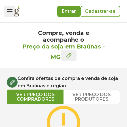
Entrar
Cadastrar-se
Compre, venda e
acompanhe o
Preço da soja em Braúnas
-
MG
Confira ofertas de compra e venda de
soja
em
Braúnas
e região
VER PREÇO DOS
VER PREÇO DOS
COMPRADORES
PRODUTORES