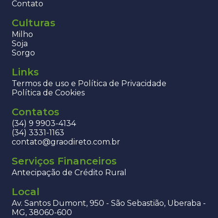
Contato
Culturas
Milho
Soja
Sorgo
Links
Termos de uso e Política de Privacidade
Política de Cookies
Contatos
(34) 9 9903-4134
(34) 3331-1163
contato@graodireto.com.br
Serviços Financeiros
Antecipação de Crédito Rural
Local
Av. Santos Dumont, 950 - São Sebastião, Uberaba -
MG, 38060-600