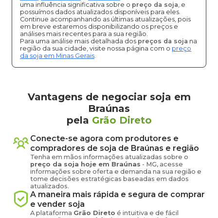
uma influência significativa sobre o
preço da soja
, e
possuímos dados atualizados disponíveis para eles.
Continue acompanhando as últimas atualizações, pois
em breve estaremos disponibilizando os preços e
análises mais recentes para a sua região.
Para uma análise mais detalhada dos
preços da soja
na
região da sua cidade, visite nossa página com o
preço
da soja em Minas Gerais
.
Vantagens de negociar soja em
Braúnas
pela
Grão Direto
Conecte-se agora com produtores e
compradores de
soja
de
Braúnas
e região
Tenha em mãos informações atualizadas sobre o
preço
da soja
hoje em
Braúnas
-
MG
, acesse
informações sobre oferta e demanda na sua região e
tome decisões estratégicas baseadas em dados
atualizados.
A maneira mais rápida e segura de comprar
e vender
soja
A plataforma
Grão Direto
é intuitiva e de fácil