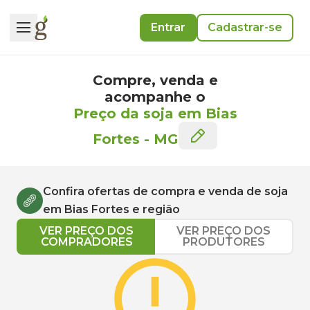
Entrar
Cadastrar-se
Compre, venda e
acompanhe o
Preço da soja em Bias
Fortes
-
MG
Confira ofertas de compra e venda de
soja
em
Bias Fortes
e região
VER PREÇO DOS
VER PREÇO DOS
COMPRADORES
PRODUTORES