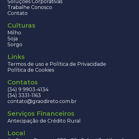
Soluções Corporativas
Trabalhe Conosco
Contato
Culturas
Milho
Soja
Sorgo
Links
Termos de uso e Política de Privacidade
Política de Cookies
Contatos
(34) 9 9903-4134
(34) 3331-1163
contato@graodireto.com.br
Serviços Financeiros
Antecipação de Crédito Rural
Local