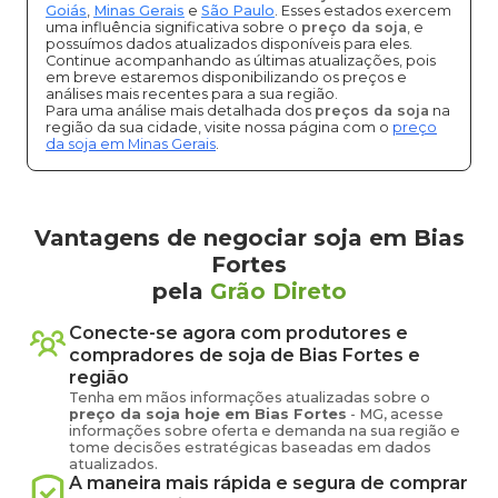
Goiás
,
Minas Gerais
e
São Paulo
. Esses estados exercem
uma influência significativa sobre o
preço da soja
, e
possuímos dados atualizados disponíveis para eles.
Continue acompanhando as últimas atualizações, pois
em breve estaremos disponibilizando os preços e
análises mais recentes para a sua região.
Para uma análise mais detalhada dos
preços da soja
na
região da sua cidade, visite nossa página com o
preço
da soja em Minas Gerais
.
Vantagens de negociar soja em Bias
Fortes
pela
Grão Direto
Conecte-se agora com produtores e
compradores de
soja
de
Bias Fortes
e
região
Tenha em mãos informações atualizadas sobre o
preço
da soja
hoje em
Bias Fortes
-
MG
, acesse
informações sobre oferta e demanda na sua região e
tome decisões estratégicas baseadas em dados
atualizados.
A maneira mais rápida e segura de comprar