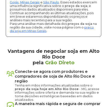
Goiás
,
Minas Gerais
e
São Paulo
. Esses estados exercem
uma influência significativa sobre o
preço da soja
, e
possuímos dados atualizados disponíveis para eles.
Continue acompanhando as últimas atualizações, pois
em breve estaremos disponibilizando os preços e
análises mais recentes para a sua região.
Para uma análise mais detalhada dos
preços da soja
na
região da sua cidade, visite nossa página com o
preço
da soja em Minas Gerais
.
Vantagens de negociar soja em Alto
Rio Doce
pela
Grão Direto
Conecte-se agora com produtores e
compradores de
soja
de
Alto Rio Doce
e
região
Tenha em mãos informações atualizadas sobre o
preço
da soja
hoje em
Alto Rio Doce
-
MG
, acesse
informações sobre oferta e demanda na sua região e
tome decisões estratégicas baseadas em dados
atualizados.
A maneira mais rápida e segura de comprar