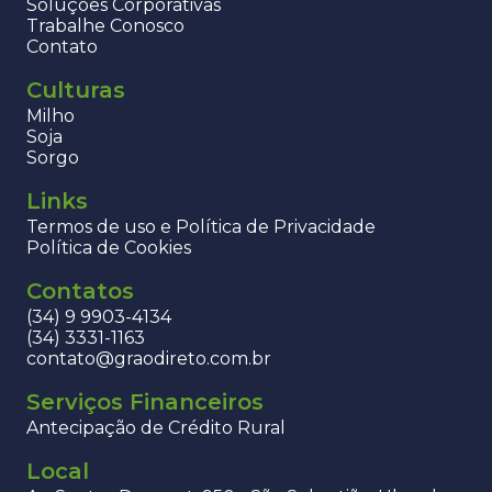
Soluções Corporativas
Trabalhe Conosco
Contato
Culturas
Milho
Soja
Sorgo
Links
Termos de uso e Política de Privacidade
Política de Cookies
Contatos
(34) 9 9903-4134
(34) 3331-1163
contato@graodireto.com.br
Serviços Financeiros
Antecipação de Crédito Rural
Local