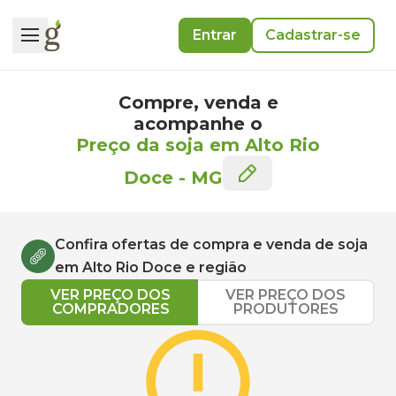
Entrar
Cadastrar-se
Compre, venda e
acompanhe o
Preço da soja em Alto Rio
Doce
-
MG
Confira ofertas de compra e venda de
soja
em
Alto Rio Doce
e região
VER PREÇO DOS
VER PREÇO DOS
COMPRADORES
PRODUTORES