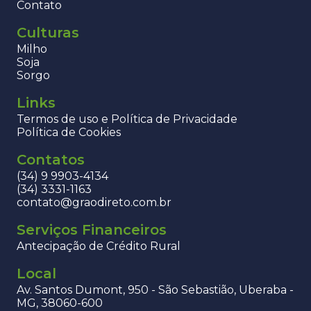
Contato
Culturas
Milho
Soja
Sorgo
Links
Termos de uso e Política de Privacidade
Política de Cookies
Contatos
(34) 9 9903-4134
(34) 3331-1163
contato@graodireto.com.br
Serviços Financeiros
Antecipação de Crédito Rural
Local
Av. Santos Dumont, 950 - São Sebastião, Uberaba -
MG, 38060-600