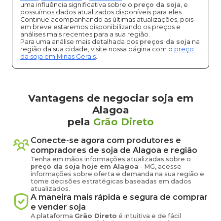
uma influência significativa sobre o
preço da soja
, e
possuímos dados atualizados disponíveis para eles.
Continue acompanhando as últimas atualizações, pois
em breve estaremos disponibilizando os preços e
análises mais recentes para a sua região.
Para uma análise mais detalhada dos
preços da soja
na
região da sua cidade, visite nossa página com o
preço
da soja em Minas Gerais
.
Vantagens de negociar soja em
Alagoa
pela
Grão Direto
Conecte-se agora com produtores e
compradores de
soja
de
Alagoa
e região
Tenha em mãos informações atualizadas sobre o
preço
da soja
hoje em
Alagoa
-
MG
, acesse
informações sobre oferta e demanda na sua região e
tome decisões estratégicas baseadas em dados
atualizados.
A maneira mais rápida e segura de comprar
e vender
soja
A plataforma
Grão Direto
é intuitiva e de fácil