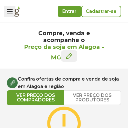
Entrar
Cadastrar-se
Compre, venda e
acompanhe o
Preço da soja em Alagoa
-
MG
Confira ofertas de compra e venda de
soja
em
Alagoa
e região
VER PREÇO DOS
VER PREÇO DOS
COMPRADORES
PRODUTORES