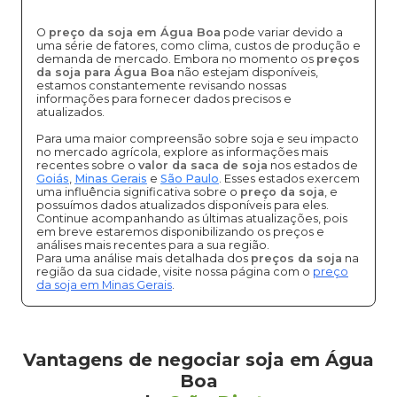
O
preço da soja em Água Boa
pode variar devido a
uma série de fatores, como clima, custos de produção e
demanda de mercado. Embora no momento os
preços
da soja para Água Boa
não estejam disponíveis,
estamos constantemente revisando nossas
informações para fornecer dados precisos e
atualizados.
Para uma maior compreensão sobre soja e seu impacto
no mercado agrícola, explore as informações mais
recentes sobre o
valor da saca de soja
nos estados de
Goiás
,
Minas Gerais
e
São Paulo
. Esses estados exercem
uma influência significativa sobre o
preço da soja
, e
possuímos dados atualizados disponíveis para eles.
Continue acompanhando as últimas atualizações, pois
em breve estaremos disponibilizando os preços e
análises mais recentes para a sua região.
Para uma análise mais detalhada dos
preços da soja
na
região da sua cidade, visite nossa página com o
preço
da soja em Minas Gerais
.
Vantagens de negociar soja em Água
Boa