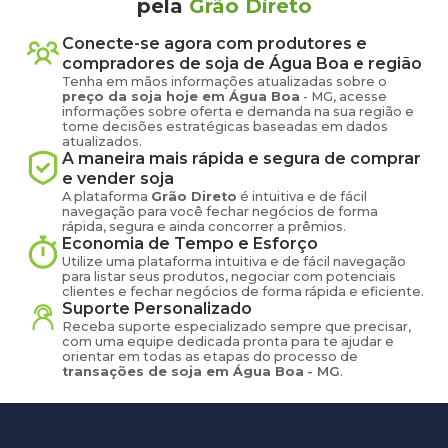
pela
Grão Direto
Conecte-se agora com produtores e
compradores de
soja
de
Água Boa
e região
Tenha em mãos informações atualizadas sobre o
preço
da soja
hoje em
Água Boa
-
MG
, acesse
informações sobre oferta e demanda na sua região e
tome decisões estratégicas baseadas em dados
atualizados.
A maneira mais rápida e segura de comprar
e vender
soja
A plataforma
Grão Direto
é intuitiva e de fácil
navegação para você fechar negócios de forma
rápida, segura e ainda concorrer a prêmios.
Economia de Tempo e Esforço
Utilize uma plataforma intuitiva e de fácil navegação
para listar seus produtos, negociar com potenciais
clientes e fechar negócios de forma rápida e eficiente.
Suporte Personalizado
Receba suporte especializado sempre que precisar,
com uma equipe dedicada pronta para te ajudar e
orientar em todas as etapas do processo de
transações de
soja
em
Água Boa
-
MG
.