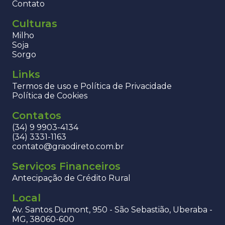
Contato
Culturas
Milho
Soja
Sorgo
Links
Termos de uso e Política de Privacidade
Política de Cookies
Contatos
(34) 9 9903-4134
(34) 3331-1163
contato@graodireto.com.br
Serviços Financeiros
Antecipação de Crédito Rural
Local
Av. Santos Dumont, 950 - São Sebastião, Uberaba -
MG, 38060-600