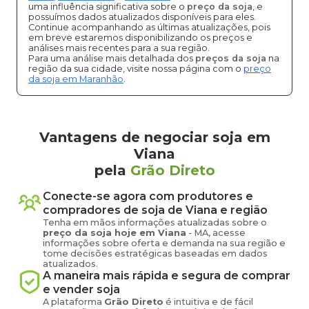
uma influência significativa sobre o
preço da soja
, e
possuímos dados atualizados disponíveis para eles.
Continue acompanhando as últimas atualizações, pois
em breve estaremos disponibilizando os preços e
análises mais recentes para a sua região.
Para uma análise mais detalhada dos
preços da soja
na
região da sua cidade, visite nossa página com o
preço
da soja em Maranhão
.
Vantagens de negociar soja em
Viana
pela
Grão Direto
Conecte-se agora com produtores e
compradores de
soja
de
Viana
e região
Tenha em mãos informações atualizadas sobre o
preço
da soja
hoje em
Viana
-
MA
, acesse
informações sobre oferta e demanda na sua região e
tome decisões estratégicas baseadas em dados
atualizados.
A maneira mais rápida e segura de comprar
e vender
soja
A plataforma
Grão Direto
é intuitiva e de fácil