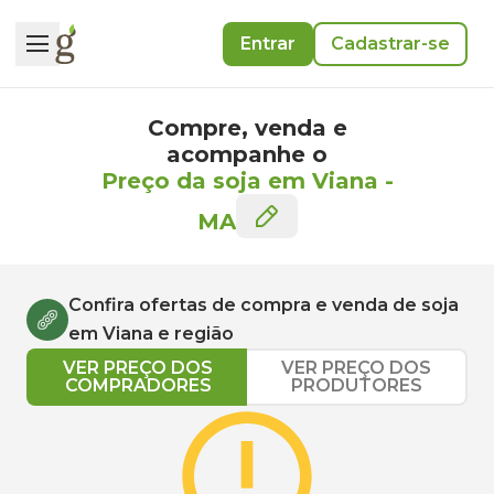
Entrar
Cadastrar-se
Compre, venda e
acompanhe o
Preço da soja em Viana
-
MA
Confira ofertas de compra e venda de
soja
em
Viana
e região
VER PREÇO DOS
VER PREÇO DOS
COMPRADORES
PRODUTORES