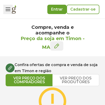
Entrar
Cadastrar-se
Compre, venda e
acompanhe o
Preço da soja em Timon
-
MA
Confira ofertas de compra e venda de
soja
em
Timon
e região
VER PREÇO DOS
VER PREÇO DOS
COMPRADORES
PRODUTORES