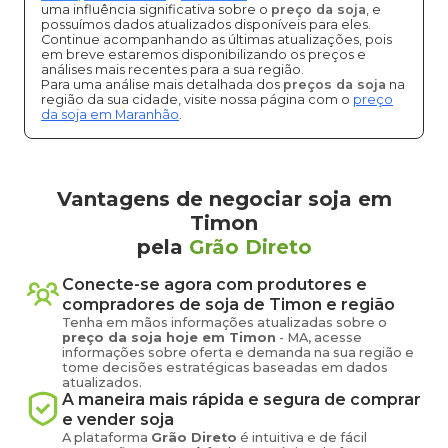
uma influência significativa sobre o
preço da soja
, e
possuímos dados atualizados disponíveis para eles.
Continue acompanhando as últimas atualizações, pois
em breve estaremos disponibilizando os preços e
análises mais recentes para a sua região.
Para uma análise mais detalhada dos
preços da soja
na
região da sua cidade, visite nossa página com o
preço
da soja em Maranhão
.
Vantagens de negociar soja em
Timon
pela
Grão Direto
Conecte-se agora com produtores e
compradores de
soja
de
Timon
e região
Tenha em mãos informações atualizadas sobre o
preço
da soja
hoje em
Timon
-
MA
, acesse
informações sobre oferta e demanda na sua região e
tome decisões estratégicas baseadas em dados
atualizados.
A maneira mais rápida e segura de comprar
e vender
soja
A plataforma
Grão Direto
é intuitiva e de fácil