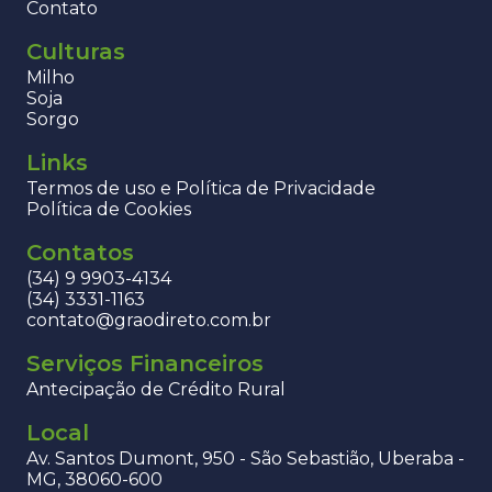
Contato
Culturas
Milho
Soja
Sorgo
Links
Termos de uso e Política de Privacidade
Política de Cookies
Contatos
(34) 9 9903-4134
(34) 3331-1163
contato@graodireto.com.br
Serviços Financeiros
Antecipação de Crédito Rural
Local
Av. Santos Dumont, 950 - São Sebastião, Uberaba -
MG, 38060-600