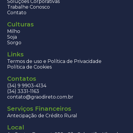
Soluções Corporativas
Trabalhe Conosco
Contato
Culturas
Milho
Soja
Sorgo
Links
Termos de uso e Política de Privacidade
Política de Cookies
Contatos
(34) 9 9903-4134
(34) 3331-1163
contato@graodireto.com.br
Serviços Financeiros
Antecipação de Crédito Rural
Local