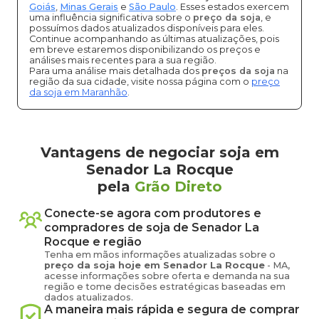
Goiás
,
Minas Gerais
e
São Paulo
. Esses estados exercem
uma influência significativa sobre o
preço da soja
, e
possuímos dados atualizados disponíveis para eles.
Continue acompanhando as últimas atualizações, pois
em breve estaremos disponibilizando os preços e
análises mais recentes para a sua região.
Para uma análise mais detalhada dos
preços da soja
na
região da sua cidade, visite nossa página com o
preço
da soja em Maranhão
.
Vantagens de negociar soja em
Senador La Rocque
pela
Grão Direto
Conecte-se agora com produtores e
compradores de
soja
de
Senador La
Rocque
e região
Tenha em mãos informações atualizadas sobre o
preço
da soja
hoje em
Senador La Rocque
-
MA
,
acesse informações sobre oferta e demanda na sua
região e tome decisões estratégicas baseadas em
dados atualizados.
A maneira mais rápida e segura de comprar