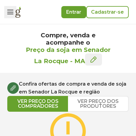
Entrar
Cadastrar-se
Compre, venda e
acompanhe o
Preço da soja em Senador
La Rocque
-
MA
Confira ofertas de compra e venda de
soja
em
Senador La Rocque
e região
VER PREÇO DOS
VER PREÇO DOS
COMPRADORES
PRODUTORES