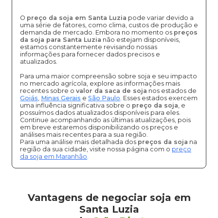
O
preço da soja em Santa Luzia
pode variar devido a
uma série de fatores, como clima, custos de produção e
demanda de mercado. Embora no momento os
preços
da soja para Santa Luzia
não estejam disponíveis,
estamos constantemente revisando nossas
informações para fornecer dados precisos e
atualizados.
Para uma maior compreensão sobre soja e seu impacto
no mercado agrícola, explore as informações mais
recentes sobre o
valor da saca de soja
nos estados de
Goiás
,
Minas Gerais
e
São Paulo
. Esses estados exercem
uma influência significativa sobre o
preço da soja
, e
possuímos dados atualizados disponíveis para eles.
Continue acompanhando as últimas atualizações, pois
em breve estaremos disponibilizando os preços e
análises mais recentes para a sua região.
Para uma análise mais detalhada dos
preços da soja
na
região da sua cidade, visite nossa página com o
preço
da soja em Maranhão
.
Vantagens de negociar soja em
Santa Luzia