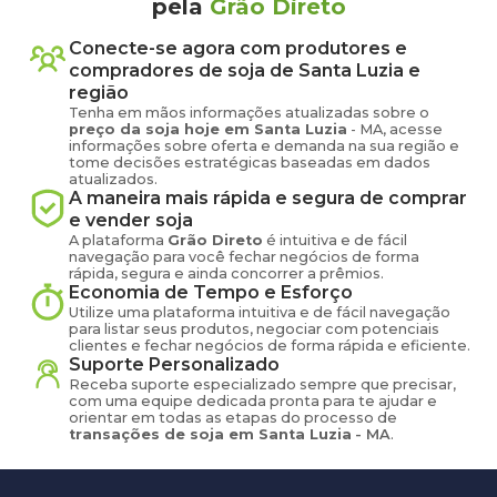
pela
Grão Direto
Conecte-se agora com produtores e
compradores de
soja
de
Santa Luzia
e
região
Tenha em mãos informações atualizadas sobre o
preço
da soja
hoje em
Santa Luzia
-
MA
, acesse
informações sobre oferta e demanda na sua região e
tome decisões estratégicas baseadas em dados
atualizados.
A maneira mais rápida e segura de comprar
e vender
soja
A plataforma
Grão Direto
é intuitiva e de fácil
navegação para você fechar negócios de forma
rápida, segura e ainda concorrer a prêmios.
Economia de Tempo e Esforço
Utilize uma plataforma intuitiva e de fácil navegação
para listar seus produtos, negociar com potenciais
clientes e fechar negócios de forma rápida e eficiente.
Suporte Personalizado
Receba suporte especializado sempre que precisar,
com uma equipe dedicada pronta para te ajudar e
orientar em todas as etapas do processo de
transações de
soja
em
Santa Luzia
-
MA
.