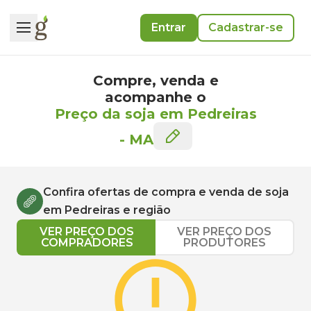
Entrar
Cadastrar-se
Compre, venda e
acompanhe o
Preço da soja em Pedreiras
-
MA
Confira ofertas de compra e venda de
soja
em
Pedreiras
e região
VER PREÇO DOS
VER PREÇO DOS
COMPRADORES
PRODUTORES