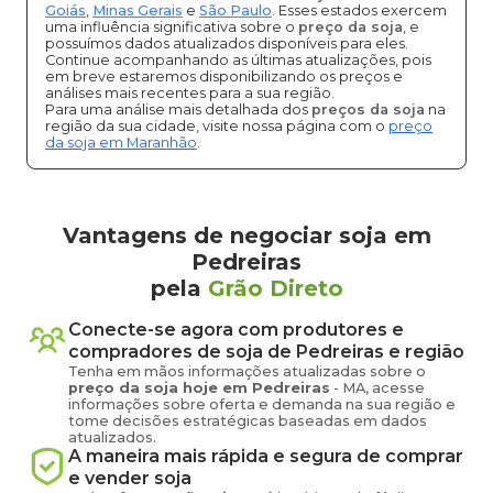
Goiás
,
Minas Gerais
e
São Paulo
. Esses estados exercem
uma influência significativa sobre o
preço da soja
, e
possuímos dados atualizados disponíveis para eles.
Continue acompanhando as últimas atualizações, pois
em breve estaremos disponibilizando os preços e
análises mais recentes para a sua região.
Para uma análise mais detalhada dos
preços da soja
na
região da sua cidade, visite nossa página com o
preço
da soja em Maranhão
.
Vantagens de negociar soja em
Pedreiras
pela
Grão Direto
Conecte-se agora com produtores e
compradores de
soja
de
Pedreiras
e região
Tenha em mãos informações atualizadas sobre o
preço
da soja
hoje em
Pedreiras
-
MA
, acesse
informações sobre oferta e demanda na sua região e
tome decisões estratégicas baseadas em dados
atualizados.
A maneira mais rápida e segura de comprar
e vender
soja