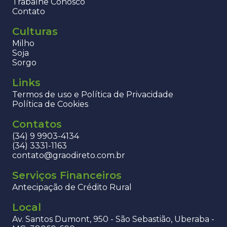
Trabalhe Conosco
Contato
Culturas
Milho
Soja
Sorgo
Links
Termos de uso e Política de Privacidade
Política de Cookies
Contatos
(34) 9 9903-4134
(34) 3331-1163
contato@graodireto.com.br
Serviços Financeiros
Antecipação de Crédito Rural
Local
Av. Santos Dumont, 950 - São Sebastião, Uberaba -