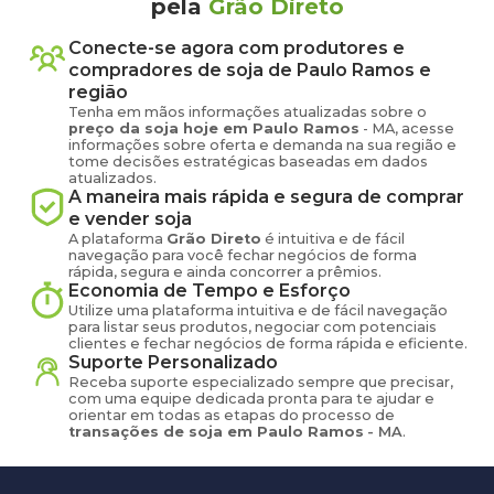
pela
Grão Direto
Conecte-se agora com produtores e
compradores de
soja
de
Paulo Ramos
e
região
Tenha em mãos informações atualizadas sobre o
preço
da soja
hoje em
Paulo Ramos
-
MA
, acesse
informações sobre oferta e demanda na sua região e
tome decisões estratégicas baseadas em dados
atualizados.
A maneira mais rápida e segura de comprar
e vender
soja
A plataforma
Grão Direto
é intuitiva e de fácil
navegação para você fechar negócios de forma
rápida, segura e ainda concorrer a prêmios.
Economia de Tempo e Esforço
Utilize uma plataforma intuitiva e de fácil navegação
para listar seus produtos, negociar com potenciais
clientes e fechar negócios de forma rápida e eficiente.
Suporte Personalizado
Receba suporte especializado sempre que precisar,
com uma equipe dedicada pronta para te ajudar e
orientar em todas as etapas do processo de
transações de
soja
em
Paulo Ramos
-
MA
.