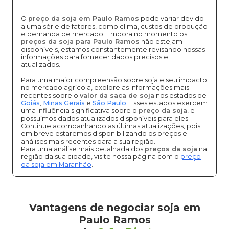
O
preço da soja em Paulo Ramos
pode variar devido
a uma série de fatores, como clima, custos de produção
e demanda de mercado. Embora no momento os
preços da soja para Paulo Ramos
não estejam
disponíveis, estamos constantemente revisando nossas
informações para fornecer dados precisos e
atualizados.
Para uma maior compreensão sobre soja e seu impacto
no mercado agrícola, explore as informações mais
recentes sobre o
valor da saca de soja
nos estados de
Goiás
,
Minas Gerais
e
São Paulo
. Esses estados exercem
uma influência significativa sobre o
preço da soja
, e
possuímos dados atualizados disponíveis para eles.
Continue acompanhando as últimas atualizações, pois
em breve estaremos disponibilizando os preços e
análises mais recentes para a sua região.
Para uma análise mais detalhada dos
preços da soja
na
região da sua cidade, visite nossa página com o
preço
da soja em Maranhão
.
Vantagens de negociar soja em
Paulo Ramos