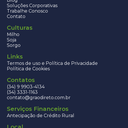
Blog
Soluções Corporativas
Trabalhe Conosco
Contato
Culturas
Milho
Soja
Sorgo
Links
Termos de uso e Política de Privacidade
Política de Cookies
Contatos
(34) 9 9903-4134
(34) 3331-1163
contato@graodireto.com.br
Serviços Financeiros
Antecipação de Crédito Rural
Local