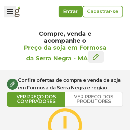
Entrar
Cadastrar-se
Compre, venda e
acompanhe o
Preço da soja em Formosa
da Serra Negra
-
MA
Confira ofertas de compra e venda de
soja
em
Formosa da Serra Negra
e região
VER PREÇO DOS
VER PREÇO DOS
COMPRADORES
PRODUTORES