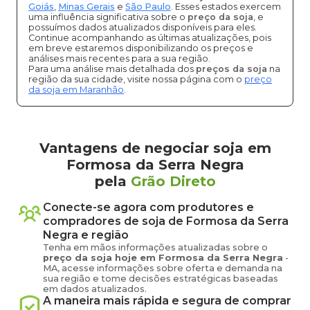
Goiás
,
Minas Gerais
e
São Paulo
. Esses estados exercem
uma influência significativa sobre o
preço da soja
, e
possuímos dados atualizados disponíveis para eles.
Continue acompanhando as últimas atualizações, pois
em breve estaremos disponibilizando os preços e
análises mais recentes para a sua região.
Para uma análise mais detalhada dos
preços da soja
na
região da sua cidade, visite nossa página com o
preço
da soja em Maranhão
.
Vantagens de negociar soja em
Formosa da Serra Negra
pela
Grão Direto
Conecte-se agora com produtores e
compradores de
soja
de
Formosa da Serra
Negra
e região
Tenha em mãos informações atualizadas sobre o
preço
da soja
hoje em
Formosa da Serra Negra
-
MA
, acesse informações sobre oferta e demanda na
sua região e tome decisões estratégicas baseadas
em dados atualizados.
A maneira mais rápida e segura de comprar