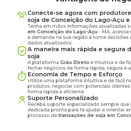
Conecte-se agora com produtore
soja
de
Conceição do Lago-Açu
e 
Tenha em mãos informações atualizadas s
em
Conceição do Lago-Açu
-
MA
, acesse
e demanda na sua região e tome decisões 
dados atualizados.
A maneira mais rápida e segura 
soja
A plataforma
Grão Direto
é intuitiva e de 
fechar negócios de forma rápida, segura e 
Economia de Tempo e Esforço
Utilize uma plataforma intuitiva e de fácil 
produtos, negociar com potenciais clientes
forma rápida e eficiente.
Suporte Personalizado
Receba suporte especializado sempre que 
dedicada pronta para te ajudar e orientar 
processo de
transações de
soja
em
Conc