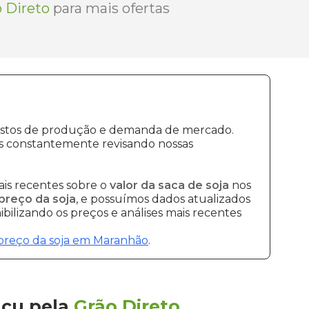
 Direto
para mais ofertas
 custos de produção e demanda de mercado.
os constantemente revisando nossas
is recentes sobre o
valor da saca de soja
nos
preço da soja
, e possuímos dados atualizados
bilizando os preços e análises mais recentes
preço da soja em Maranhão
.
Açu
pela
Grão Direto