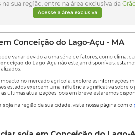
na sua região, entre na área exclusiva da
Grão
Acesse a área exclusiva
em
Conceição do Lago-Açu
-
MA
ode variar devido a uma série de fatores, como clima,
 Conceição do Lago-Açu
não estejam disponíveis, estam
alizados.
impacto no mercado agrícola, explore as informações ma
sses estados exercem uma influência significativa sobre o
s últimas atualizações, pois em breve estaremos disponi
 soja
na região da sua cidade, visite nossa página com o
ciar soja em Conceição do Lago-