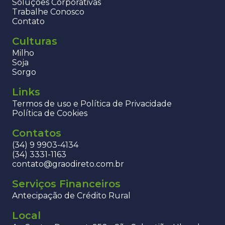
Soluções Corporativas
Trabalhe Conosco
Contato
Culturas
Milho
Soja
Sorgo
Links
Termos de uso e Política de Privacidade
Política de Cookies
Contatos
(34) 9 9903-4134
(34) 3331-1163
contato@graodireto.com.br
Serviços Financeiros
Antecipação de Crédito Rural
Local