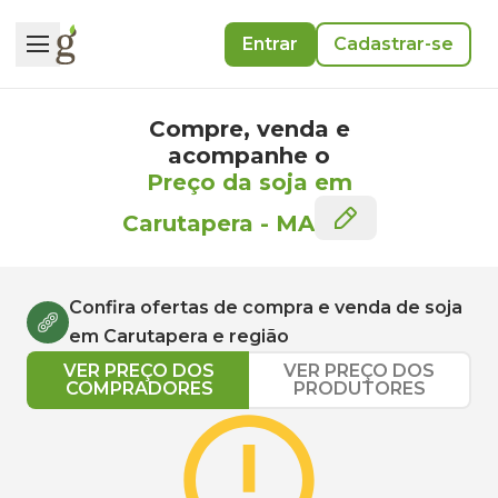
Entrar
Cadastrar-se
Compre, venda e
acompanhe o
Preço da soja em
Carutapera
-
MA
Confira ofertas de compra e venda de
soja
em
Carutapera
e região
VER PREÇO DOS
VER PREÇO DOS
COMPRADORES
PRODUTORES