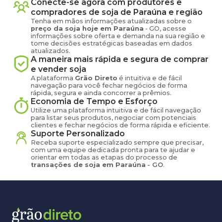
Conecte-se agora com produtores e
compradores de
soja
de
Paraúna
e região
Tenha em mãos informações atualizadas sobre o
preço
da soja
hoje em
Paraúna
-
GO
, acesse
informações sobre oferta e demanda na sua região e
tome decisões estratégicas baseadas em dados
atualizados.
A maneira mais rápida e segura de comprar
e vender
soja
A plataforma
Grão Direto
é intuitiva e de fácil
navegação para você fechar negócios de forma
rápida, segura e ainda concorrer a prêmios.
Economia de Tempo e Esforço
Utilize uma plataforma intuitiva e de fácil navegação
para listar seus produtos, negociar com potenciais
clientes e fechar negócios de forma rápida e eficiente.
Suporte Personalizado
Receba suporte especializado sempre que precisar,
com uma equipe dedicada pronta para te ajudar e
orientar em todas as etapas do processo de
transações de
soja
em
Paraúna
-
GO
.