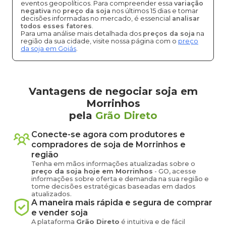
eventos geopolíticos. Para compreender essa
variação
negativa
no
preço da soja
nos últimos 15 dias e tomar
decisões informadas no mercado, é essencial
analisar
todos esses fatores
.
Para uma análise mais detalhada dos
preços da soja
na
região da sua cidade, visite nossa página com o
preço
da soja em Goiás
.
Vantagens de negociar soja em
Morrinhos
pela
Grão Direto
Conecte-se agora com produtores e
compradores de
soja
de
Morrinhos
e
região
Tenha em mãos informações atualizadas sobre o
preço
da soja
hoje em
Morrinhos
-
GO
, acesse
informações sobre oferta e demanda na sua região e
tome decisões estratégicas baseadas em dados
atualizados.
A maneira mais rápida e segura de comprar
e vender
soja
A plataforma
Grão Direto
é intuitiva e de fácil