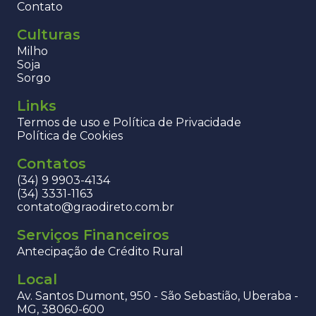
Contato
Culturas
Milho
Soja
Sorgo
Links
Termos de uso e Política de Privacidade
Política de Cookies
Contatos
(34) 9 9903-4134
(34) 3331-1163
contato@graodireto.com.br
Serviços Financeiros
Antecipação de Crédito Rural
Local
Av. Santos Dumont, 950 - São Sebastião, Uberaba -
MG, 38060-600