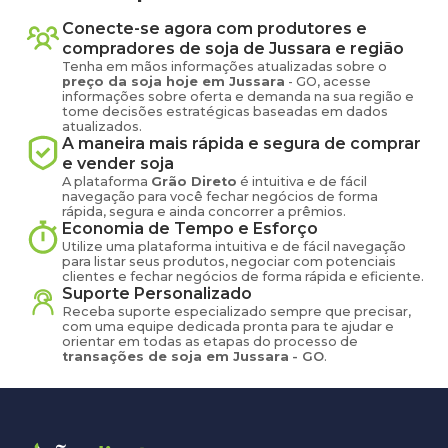
Conecte-se agora com produtores e
compradores de
soja
de
Jussara
e região
Tenha em mãos informações atualizadas sobre o
preço
da soja
hoje em
Jussara
-
GO
, acesse
informações sobre oferta e demanda na sua região e
tome decisões estratégicas baseadas em dados
atualizados.
A maneira mais rápida e segura de comprar
e vender
soja
A plataforma
Grão Direto
é intuitiva e de fácil
navegação para você fechar negócios de forma
rápida, segura e ainda concorrer a prêmios.
Economia de Tempo e Esforço
Utilize uma plataforma intuitiva e de fácil navegação
para listar seus produtos, negociar com potenciais
clientes e fechar negócios de forma rápida e eficiente.
Suporte Personalizado
Receba suporte especializado sempre que precisar,
com uma equipe dedicada pronta para te ajudar e
orientar em todas as etapas do processo de
transações de
soja
em
Jussara
-
GO
.