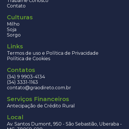
Trabalhe Conosco
Contato
Culturas
Milho
Soja
Sorgo
Links
Termos de uso e Política de Privacidade
Política de Cookies
Contatos
(34) 9 9903-4134
(34) 3331-1163
contato@graodireto.com.br
Serviços Financeiros
Antecipação de Crédito Rural
Local
Av. Santos Dumont, 950 - São Sebastião, Uberaba -