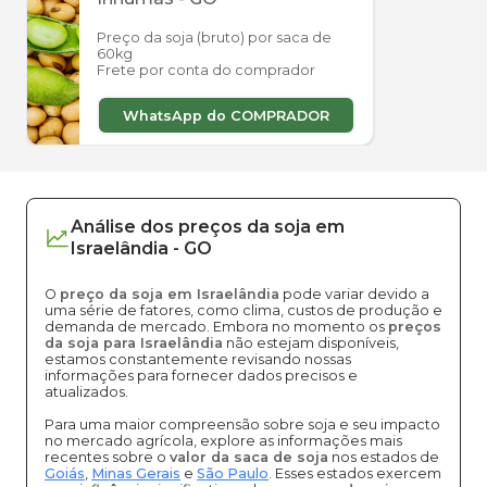
Preço da soja (bruto) por saca de
60kg
Frete por conta do comprador
WhatsApp do COMPRADOR
Análise dos
preços
da soja
em
Israelândia
-
GO
O
preço da soja em Israelândia
pode variar devido a
uma série de fatores, como clima, custos de produção e
demanda de mercado. Embora no momento os
preços
da soja para Israelândia
não estejam disponíveis,
estamos constantemente revisando nossas
informações para fornecer dados precisos e
atualizados.
Para uma maior compreensão sobre soja e seu impacto
no mercado agrícola, explore as informações mais
recentes sobre o
valor da saca de soja
nos estados de
Goiás
,
Minas Gerais
e
São Paulo
. Esses estados exercem