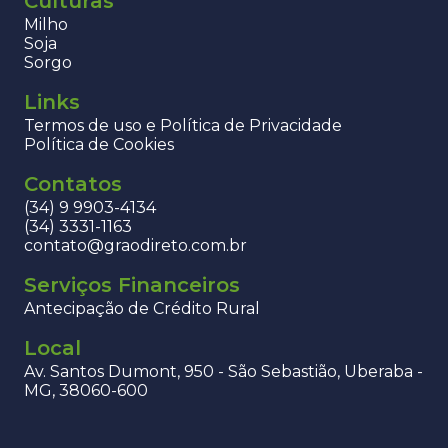
Culturas
Milho
Soja
Sorgo
Links
Termos de uso e Política de Privacidade
Política de Cookies
Contatos
(34) 9 9903-4134
(34) 3331-1163
contato@graodireto.com.br
Serviços Financeiros
Antecipação de Crédito Rural
Local
Av. Santos Dumont, 950 - São Sebastião, Uberaba -
MG, 38060-600