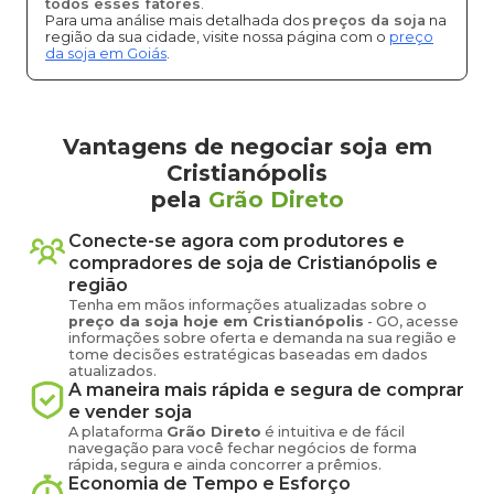
todos esses fatores
.
Para uma análise mais detalhada dos
preços da soja
na
região da sua cidade, visite nossa página com o
preço
da soja em Goiás
.
Vantagens de negociar soja em
Cristianópolis
pela
Grão Direto
Conecte-se agora com produtores e
compradores de
soja
de
Cristianópolis
e
região
Tenha em mãos informações atualizadas sobre o
preço
da soja
hoje em
Cristianópolis
-
GO
, acesse
informações sobre oferta e demanda na sua região e
tome decisões estratégicas baseadas em dados
atualizados.
A maneira mais rápida e segura de comprar
e vender
soja
A plataforma
Grão Direto
é intuitiva e de fácil
navegação para você fechar negócios de forma
rápida, segura e ainda concorrer a prêmios.
Economia de Tempo e Esforço