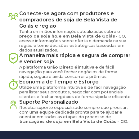
pela
Grão Direto
Conecte-se agora com produtores e
compradores de
soja
de
Bela Vista de
Goiás
e região
Tenha em mãos informações atualizadas sobre o
preço
da soja
hoje em
Bela Vista de Goiás
-
GO
,
acesse informações sobre oferta e demanda na sua
região e tome decisões estratégicas baseadas em
dados atualizados.
A maneira mais rápida e segura de comprar
e vender
soja
A plataforma
Grão Direto
é intuitiva e de fácil
navegação para você fechar negócios de forma
rápida, segura e ainda concorrer a prêmios.
Economia de Tempo e Esforço
Utilize uma plataforma intuitiva e de fácil navegação
para listar seus produtos, negociar com potenciais
clientes e fechar negócios de forma rápida e eficiente.
Suporte Personalizado
Receba suporte especializado sempre que precisar,
com uma equipe dedicada pronta para te ajudar e
orientar em todas as etapas do processo de
transações de
soja
em
Bela Vista de Goiás
-
GO
.