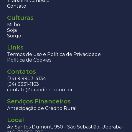
Trabalhe Conosco
Contato
Culturas
Milho
Soja
Sorgo
Links
Termos de uso e Política de Privacidade
Política de Cookies
Contatos
(34) 9 9903-4134
(34) 3331-1163
contato@graodireto.com.br
Serviços Financeiros
Antecipação de Crédito Rural
Local
Av. Santos Dumont, 950 - São Sebastião, Uberaba -